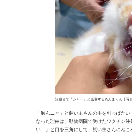
診察台で「シャー」と威嚇するめんまくん【写真提供
「触んニャ」と飼い主さんの手を引っぱたい
なった理由は、動物病院で受けたワクチン注
い！」と目を三角にして、飼い主さんにねこ