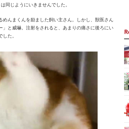
目は同じようにいきませんでした。
るめんまくんを励ました飼い主さん。しかし、獣医さん
ー」と威嚇。注射をされると、あまりの痛さに後ろにい
R
でした。