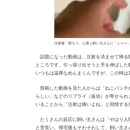
注射後「帰ろう」と誘う飼い主さんに「シャー
話題になった動画は、注射を済ませて帰る
ところです。引っ張り出そうと手を伸ばした
いつもは温厚なめんまくんですが、この時は
投稿した動画を見た人からは「ねこパンチ
らしい」などのリプライ（返信）が寄せられ
いることから「注射は痛いよね」と同情する
たくさんの反応に飼い主さんは「やはり人
と苦笑い。帰宅後もそわそわして、飼い主さ