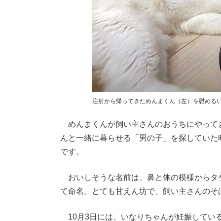
注射から帰ってきためんまくん（左）を慰める
めんまくんが飼い主さんのおうちにやってき
んと一緒に暮らせる「男の子」を探していた
です。
おいしそうな名前は、鼻と体の模様からタ
て命名。とても甘えん坊で、飼い主さんのそ
10月3日には、いなりちゃんが妊娠してい