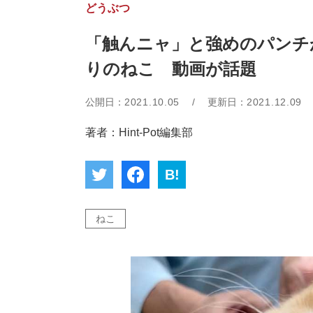
どうぶつ
「触んニャ」と強めのパンチ
りのねこ 動画が話題
公開日：
2021.10.05
/
更新日：
2021.12.09
著者：Hint-Pot編集部
B!
ねこ