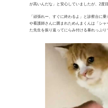
が高いんだな」と安心していましたが、2度
「頑張れー、すぐに終わるよ」と診察台に乗
や看護師さんに囲まれためんまくんは「シャ
た先生を振り返ってにらみ付ける暴れっぷり