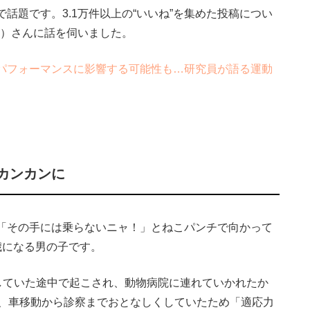
話題です。3.1万件以上の“いいね”を集めた投稿につい
）さんに話を伺いました。
パフォーマンスに影響する可能性も…研究員が語る運動
カンカンに
「その手には乗らないニャ！」とねこパンチで向かって
歳になる男の子です。
していた途中で起こされ、動物病院に連れていかれたか
は、車移動から診察までおとなしくしていたため「適応力