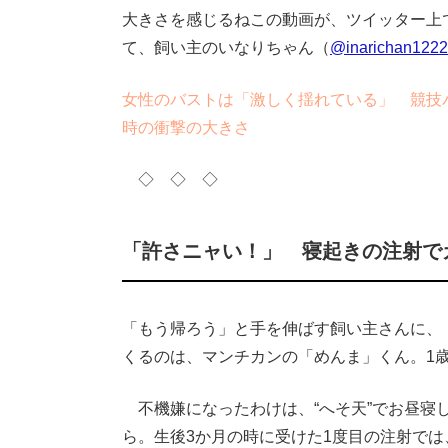
大きさを感じるねこの動画が、ツイッター上で
て、飼い主のいなりちゃん（
@inarichan1222
女性のバストは「激しく揺れている」 競技
時の衝撃の大きさ
◇ ◇ ◇
「許さニャい！」 寝起きの注射で
「もう帰ろう」と手を伸ばす飼い主さんに、
くるのは、マンチカンの「めんま」くん。1
不機嫌になったわけは、“へそ天”でお昼寝
ら。生後3か月の時に受けた1度目の注射で