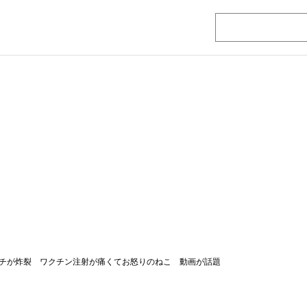
チが炸裂 ワクチン注射が痛くてお怒りのねこ 動画が話題