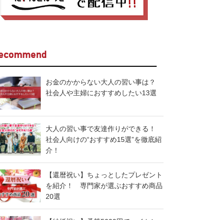
ecommend
お金のかからない大人の習い事は？
社会人や主婦におすすめしたい13選
大人の習い事で友達作りができる！
社会人向けの“おすすめ15選”を徹底紹
介！
【還暦祝い】ちょっとしたプレゼント
を紹介！ 専門家が選ぶおすすめ商品
20選