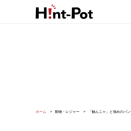
ホーム
動物・レジャー
「触んニャ」と強めのパン