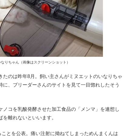
いなりちゃん（画像はスクリーンショット）
たのは昨年8月。飼い主さんがミヌエットのいなりちゃ
時に、ブリーダーさんのサイトを見て一目惚れしたそう
ケノコを乳酸発酵させた加工食品の「メンマ」を連想し
ばを離れないといいます。
ることを公表。痛い注射に拗ねてしまっためんまくんは