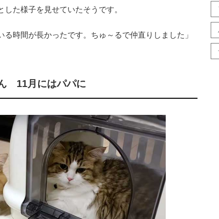
とした様子を見せていたそうです。
いる時間が長かったです。ちゅ～るで仲直りしました」
ん 11月にはパパに