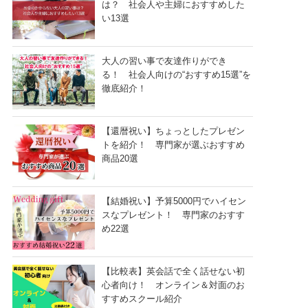
は？ 社会人や主婦におすすめした
い13選
大人の習い事で友達作りができ
る！ 社会人向けの“おすすめ15選”を
徹底紹介！
【還暦祝い】ちょっとしたプレゼン
トを紹介！ 専門家が選ぶおすすめ
商品20選
【結婚祝い】予算5000円でハイセン
スなプレゼント！ 専門家のおすす
め22選
【比較表】英会話で全く話せない初
心者向け！ オンライン＆対面のお
すすめスクール紹介