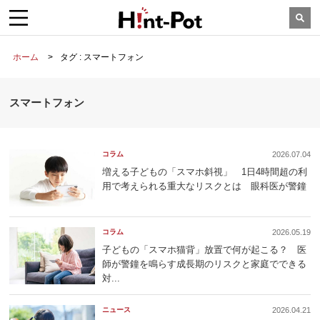
ホーム
タグ : スマートフォン
スマートフォン
コラム
2026.07.04
増える子どもの「スマホ斜視」 1日4時間超の利
用で考えられる重大なリスクとは 眼科医が警鐘
コラム
2026.05.19
子どもの「スマホ猫背」放置で何が起こる？ 医
師が警鐘を鳴らす成長期のリスクと家庭でできる
対...
ニュース
2026.04.21