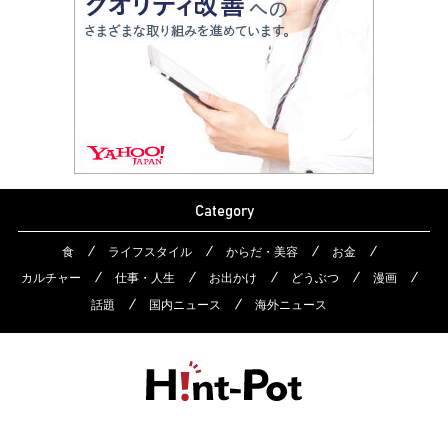
Category
食
ライフスタイル
からだ・美容
お金
カルチャー
仕事・人生
お出かけ
どうぶつ
漫画
話題
国内ニュース
海外ニュース