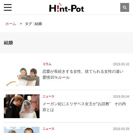
ホーム
タグ : 結婚
結婚
コラム
2019.05.10
恋愛が長続きする女性、捨てられる女性の違い
愛情10％ルール
ニュース
2019.05.04
メーガン妃にエリザベス女王が“お説教” その内
容とは
ニュース
2019.03.29