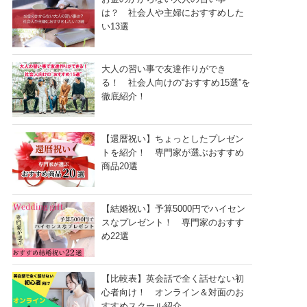
は？ 社会人や主婦におすすめした
い13選
大人の習い事で友達作りができ
る！ 社会人向けの“おすすめ15選”を
徹底紹介！
【還暦祝い】ちょっとしたプレゼン
トを紹介！ 専門家が選ぶおすすめ
商品20選
【結婚祝い】予算5000円でハイセン
スなプレゼント！ 専門家のおすす
め22選
【比較表】英会話で全く話せない初
心者向け！ オンライン＆対面のお
すすめスクール紹介