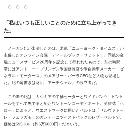
◇ ◇ ◇
「私はいつも正しいことのために立ち上がってき
た」
メーガン妃が出演したのは、米紙「ニューヨーク・タイムズ」が
主催したオンライン会議「ディールブック・サミット」。同紙の金
融ニュースサービス20周年を記念して行われたもので、別の時間
帯にはアントニー・ブリンゲン米国務長官や米自動車メーカー「ゼ
ネラル・モータース」のメアリー・バーラCEOなど大物も登場し
た。妃の肩書きは財団「アーチウェル」の設立者だ。
この際の妃は、カシミアの半袖セーターとワイドパンツ、ピンヒ
ールをすべて黒でまとめたワントーンコーディネート。英雑誌「ハ
ロー」によると、ウエストマークに用いたベルトは「サルヴァトー
レ・フェラガモ」のガンチーニツイストバックルレザーベルトで、
価格は595ドル（約6万6000円）だという。