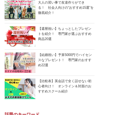
大人の習い事で友達作りができ
る！ 社会人向けの“おすすめ15選”を
徹底紹介！
【還暦祝い】ちょっとしたプレゼン
トを紹介！ 専門家が選ぶおすすめ
商品20選
【結婚祝い】予算5000円でハイセン
スなプレゼント！ 専門家のおすす
め22選
【比較表】英会話で全く話せない初
心者向け！ オンライン＆対面のお
すすめスクール紹介
話題のキーワード