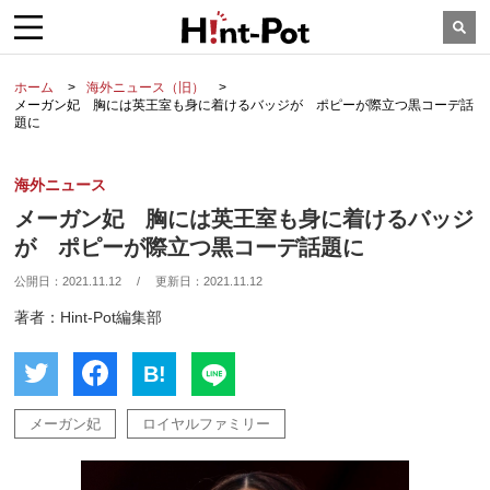
ホーム
海外ニュース（旧）
メーガン妃 胸には英王室も身に着けるバッジが ポピーが際立つ黒コーデ話
題に
海外ニュース
メーガン妃 胸には英王室も身に着けるバッジ
が ポピーが際立つ黒コーデ話題に
公開日：
2021.11.12
/
更新日：
2021.11.12
著者：Hint-Pot編集部
B!
メーガン妃
ロイヤルファミリー