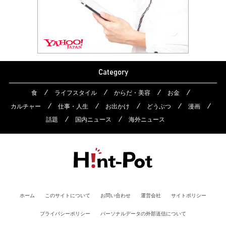
Category
食
ライフスタイル
からだ・美容
お金
カルチャー
仕事・人生
お出かけ
どうぶつ
漫画
話題
国内ニュース
海外ニュース
ホーム
このサイトについて
お問い合わせ
運営会社
サイトポリシー
プライバシーポリシー
パーソナルデータの外部送信について