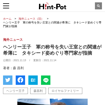
ホーム
海外ニュース（旧）
ヘンリー王子 軍の称号を失い王室との関連が希薄に タキシード姿めぐり専
門家が指摘
海外ニュース
ヘンリー王子 軍の称号を失い王室との関連が
希薄に タキシード姿めぐり専門家が指摘
公開日：
2021.11.13
/
更新日：
2021.11.14
著者：森 昌利
B!
ヘンリー王子
森昌利
ロイヤルファミリー