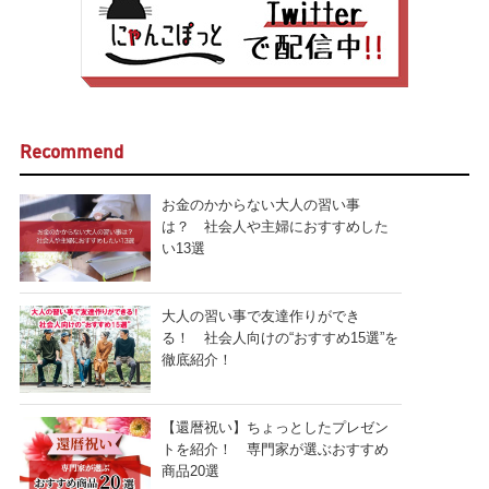
Recommend
お金のかからない大人の習い事
は？ 社会人や主婦におすすめした
い13選
大人の習い事で友達作りができ
る！ 社会人向けの“おすすめ15選”を
徹底紹介！
【還暦祝い】ちょっとしたプレゼン
トを紹介！ 専門家が選ぶおすすめ
商品20選