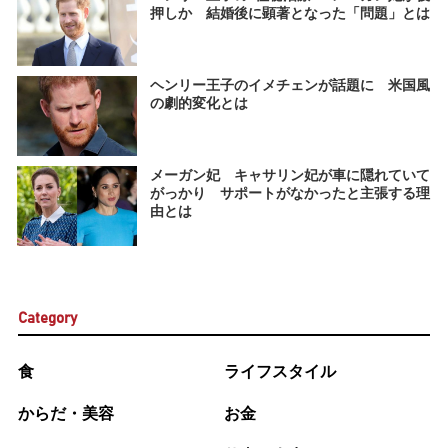
押しか 結婚後に顕著となった「問題」とは
ヘンリー王子のイメチェンが話題に 米国風
の劇的変化とは
メーガン妃 キャサリン妃が車に隠れていて
がっかり サポートがなかったと主張する理
由とは
Category
食
ライフスタイル
からだ・美容
お金