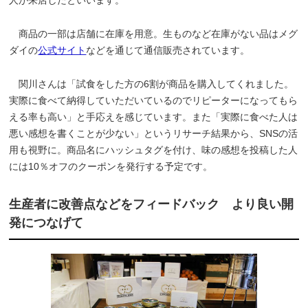
商品の一部は店舗に在庫を用意。生ものなど在庫がない品はメグ
ダイの
公式サイト
などを通じて通信販売されています。
関川さんは「試食をした方の6割が商品を購入してくれました。
実際に食べて納得していただいているのでリピーターになってもら
える率も高い」と手応えを感じています。また「実際に食べた人は
悪い感想を書くことが少ない」というリサーチ結果から、SNSの活
用も視野に。商品名にハッシュタグを付け、味の感想を投稿した人
には10％オフのクーポンを発行する予定です。
生産者に改善点などをフィードバック より良い開
発につなげて