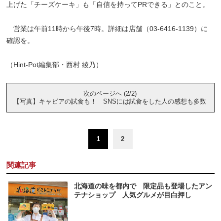
上げた「チーズケーキ」も「自信を持ってPRできる」とのこと。
営業は午前11時から午後7時。詳細は店舗（03-6416-1139）に
確認を。
（Hint-Pot編集部・西村 綾乃）
次のページへ (2/2)
【写真】キャビアの試食も！ SNSには試食をした人の感想も多数
1
2
関連記事
北海道の味を都内で 限定品も登場したアン
テナショップ 人気グルメが目白押し