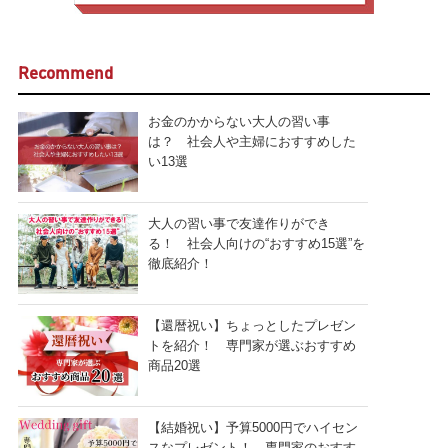
Recommend
お金のかからない大人の習い事
は？ 社会人や主婦におすすめした
い13選
大人の習い事で友達作りができ
る！ 社会人向けの“おすすめ15選”を
徹底紹介！
【還暦祝い】ちょっとしたプレゼン
トを紹介！ 専門家が選ぶおすすめ
商品20選
【結婚祝い】予算5000円でハイセン
スなプレゼント！ 専門家のおすす