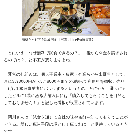
高級キャビアも試食可能【写真：Hint-Pot編集部】
とはいえ「なぜ無料で試食できるの？」「後から料金を請求され
るのでは？」と不安が残りますよね。
運営の仕組みは、個人事業主・農家・企業らから出展料として、
月に3万3000円から8万8000円までの3段階で利用料を徴収。売り
上げは100％事業者にバックするというもの。そのため、通りに面
したビルの1階にある店舗入口には「購入してもらうことを目的と
しておりません！」と記した看板が設置されています。
関川さんは「試食を通じて自社の味や名前を知ってもらうことが
できる。新しい広告手段の場として広まれば」と期待しているそう
です。