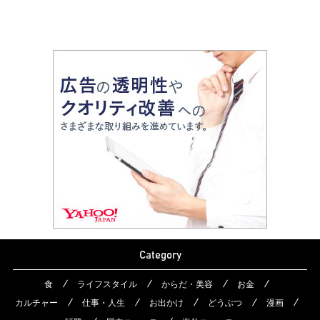
Category
食
ライフスタイル
からだ・美容
お金
カルチャー
仕事・人生
お出かけ
どうぶつ
漫画