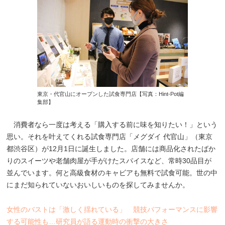
東京・代官山にオープンした試食専門店【写真：Hint-Pot編
集部】
消費者なら一度は考える「購入する前に味を知りたい！」という
思い。それを叶えてくれる試食専門店「メグダイ 代官山」（東京
都渋谷区）が12月1日に誕生しました。店舗には商品化されたばか
りのスイーツや老舗肉屋が手がけたスパイスなど、常時30品目が
並んでいます。何と高級食材のキャビアも無料で試食可能。世の中
にまだ知られていないおいしいものを探してみませんか。
女性のバストは「激しく揺れている」 競技パフォーマンスに影響
する可能性も…研究員が語る運動時の衝撃の大きさ