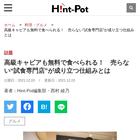
ホーム
料理・グルメ
高級キャビアも無料で食べられる！ 売らない“試食専門店”が成り立つ仕組み
とは
話題
高級キャビアも無料で食べられる！ 売らな
い“試食専門店”が成り立つ仕組みとは
公開日：
2021.12.03
/
更新日：
2021.12.03
著者：Hint-Pot編集部・西村 綾乃
B!
グルメ