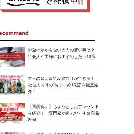
ecommend
お金のかからない大人の習い事は？
社会人や主婦におすすめしたい13選
大人の習い事で友達作りができる！
社会人向けの“おすすめ15選”を徹底紹
介！
【還暦祝い】ちょっとしたプレゼント
を紹介！ 専門家が選ぶおすすめ商品
20選