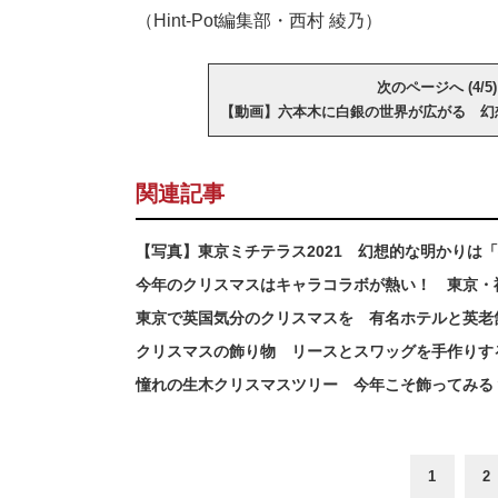
（Hint-Pot編集部・西村 綾乃）
次のページへ (4/5)
【動画】六本木に白銀の世界が広がる 幻
関連記事
【写真】東京ミチテラス2021 幻想的な明かりは
今年のクリスマスはキャラコラボが熱い！ 東京・
東京で英国気分のクリスマスを 有名ホテルと英老
クリスマスの飾り物 リースとスワッグを手作りす
憧れの生木クリスマスツリー 今年こそ飾ってみる
1
2