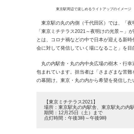
東京駅周辺で楽しめるライトアップのイメージ
東京駅の丸の内側（千代田区）では、「夜
「東京ミチテラス2021～夜明けの光景～」
とは、コロナ禍などの中で日本が迎える新時
会に対して発信していく場になること」を目
丸の内駅舎・丸の内中央広場の樹木・行幸
包まれています。担当者は「さまざまな苦難を
の幕開け。東京・丸の内から希望を発信した
【東京ミチテラス2021】
場所：東京駅丸の内駅舎、東京駅丸の内
期間：12月25日（土）まで
点灯時間：午後3時～午後9時