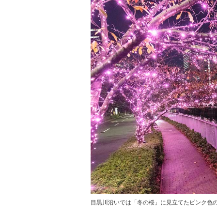
目黒川沿いでは「冬の桜」に見立てたピンク色