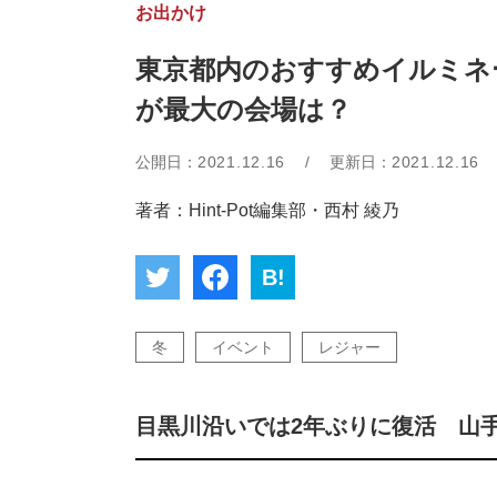
お出かけ
東京都内のおすすめイルミネ
が最大の会場は？
公開日：
2021.12.16
/
更新日：
2021.12.16
著者：Hint-Pot編集部・西村 綾乃
B!
冬
イベント
レジャー
目黒川沿いでは2年ぶりに復活 山