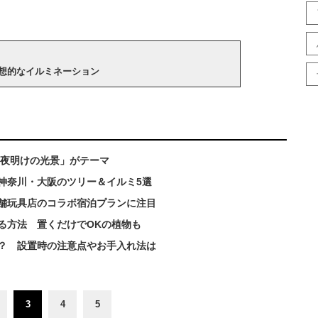
想的なイルミネーション
「夜明けの光景」がテーマ
神奈川・大阪のツリー＆イルミ5選
舗玩具店のコラボ宿泊プランに注目
る方法 置くだけでOKの植物も
？ 設置時の注意点やお手入れ法は
3
4
5