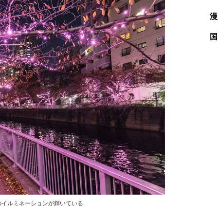
漫
国
のイルミネーションが輝いている