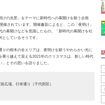
明けの光景」をテーマに新時代への幕開けを願う企画
が開催されています。開催趣旨によると、この「夜明け」
代の幕開けなどを意識したもの。「新時代の幕開けを社
的としているそうです。
通りの樹木の全エリアは、夜明けを願うやわらかい光に
乗り越えて迎える2021年のクリスマスは、新しい時代
い」とその思いを語りました。
駅前広場、行幸通り（千代田区）