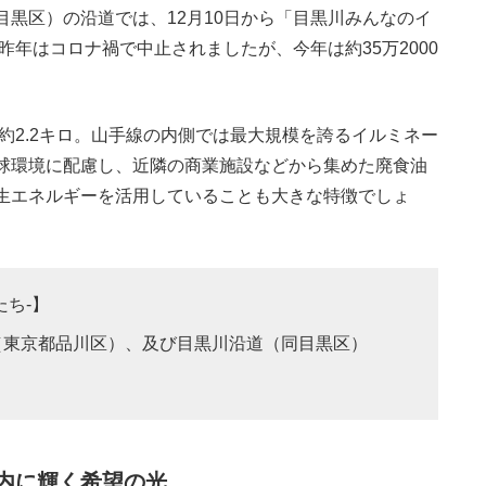
黒区）の沿道では、12月10日から「目黒川みんなのイ
昨年はコロナ禍で中止されましたが、今年は約35万2000
約2.2キロ。山手線の内側では最大規模を誇るイルミネー
球環境に配慮し、近隣の商業施設などから集めた廃食油
生エネルギーを活用していることも大きな特徴でしょ
かたち-】
】
（東京都品川区）、及び目黒川沿道（同目黒区）
内に輝く希望の光