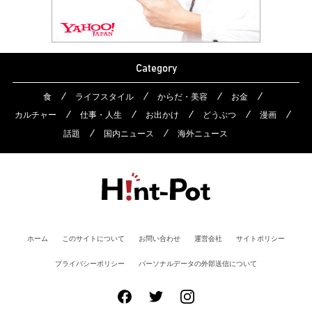
Category
食
ライフスタイル
からだ・美容
お金
カルチャー
仕事・人生
お出かけ
どうぶつ
漫画
話題
国内ニュース
海外ニュース
ホーム
このサイトについて
お問い合わせ
運営会社
サイトポリシー
プライバシーポリシー
パーソナルデータの外部送信について