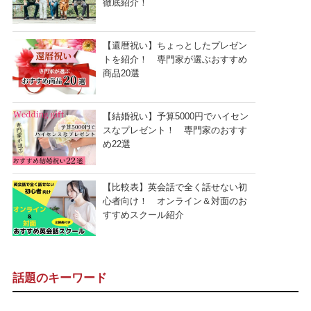
徹底紹介！
【還暦祝い】ちょっとしたプレゼン
トを紹介！ 専門家が選ぶおすすめ
商品20選
【結婚祝い】予算5000円でハイセン
スなプレゼント！ 専門家のおすす
め22選
【比較表】英会話で全く話せない初
心者向け！ オンライン＆対面のお
すすめスクール紹介
話題のキーワード