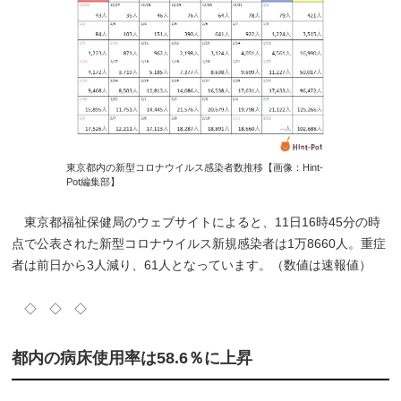
東京都内の新型コロナウイルス感染者数推移【画像：Hint-
Pot編集部】
東京都福祉保健局のウェブサイトによると、11日16時45分の時
点で公表された新型コロナウイルス新規感染者は1万8660人。重症
者は前日から3人減り、61人となっています。（数値は速報値）
◇ ◇ ◇
都内の病床使用率は58.6％に上昇