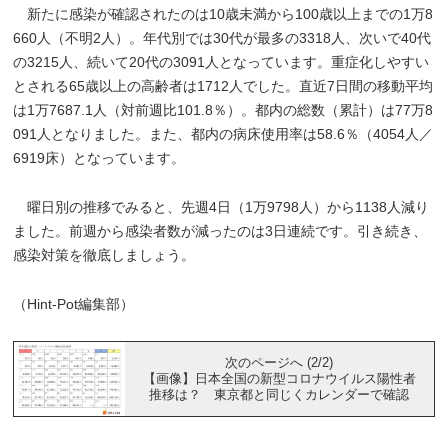
新たに感染が確認されたのは10歳未満から100歳以上までの1万8
660人（不明2人）。年代別では30代が最多の3318人、次いで40代
の3215人、続いて20代の3091人となっています。重症化しやすい
とされる65歳以上の高齢者は1712人でした。直近7日間の移動平均
は1万7687.1人（対前週比101.8％）。都内の総数（累計）は77万8
091人となりました。また、都内の病床使用率は58.6％（4054人／
6919床）となっています。
曜日別の推移でみると、先週4日（1万9798人）から1138人減り
ました。前週から感染者数が減ったのは3日連続です。引き続き、
感染対策を徹底しましょう。
（Hint-Pot編集部）
次のページへ (2/2)
【画像】日本全国の新型コロナウイルス陽性者
推移は？ 東京都と同じくカレンダーで確認