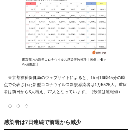
東京都内の新型コロナウイルス感染者数推移【画像：Hint-
Pot編集部】
東京都福祉保健局のウェブサイトによると、15日16時45分の時
点で公表された新型コロナウイルス新規感染者は1万5525人。重症
者は前日から3人増え、77人となっています。（数値は速報値）
◇ ◇ ◇
感染者は7日連続で前週から減少