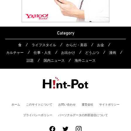
Category
食
ライフスタイル
からだ・美容
お金
カルチャー
仕事・人生
お出かけ
どうぶつ
漫画
話題
国内ニュース
海外ニュース
ホーム
このサイトについて
お問い合わせ
運営会社
サイトポリシー
プライバシーポリシー
パーソナルデータの外部送信について