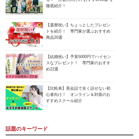
徹底紹介！
【還暦祝い】ちょっとしたプレゼン
トを紹介！ 専門家が選ぶおすすめ
商品20選
【結婚祝い】予算5000円でハイセン
スなプレゼント！ 専門家のおすす
め22選
【比較表】英会話で全く話せない初
心者向け！ オンライン＆対面のお
すすめスクール紹介
話題のキーワード