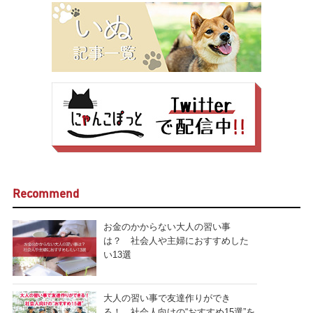
Recommend
お金のかからない大人の習い事
は？ 社会人や主婦におすすめした
い13選
大人の習い事で友達作りができ
る！ 社会人向けの“おすすめ15選”を