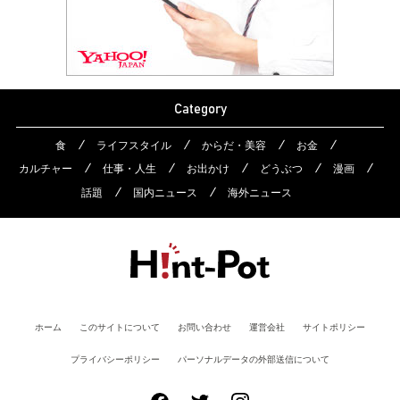
Category
食
ライフスタイル
からだ・美容
お金
カルチャー
仕事・人生
お出かけ
どうぶつ
漫画
話題
国内ニュース
海外ニュース
ホーム
このサイトについて
お問い合わせ
運営会社
サイトポリシー
プライバシーポリシー
パーソナルデータの外部送信について