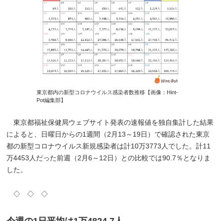
東京都内の新型コロナウイルス感染者数推移【画像：Hint-
Pot編集部】
東京都福祉保健局ウェブサイト発表の速報値を独自集計した結果
によると、日曜日からの1週間（2月13～19日）で確認された東京
都の新型コロナウイルス新規感染者は計10万3773人でした。計11
万4453人だった前週（2月6～12日）との比較では90.7％となりま
した。
◇ ◇ ◇
今週の1日平均は1万4824.7人