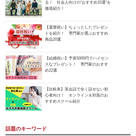
る！ 社会人向けの“おすすめ15選”を
徹底紹介！
【還暦祝い】ちょっとしたプレゼン
トを紹介！ 専門家が選ぶおすすめ
商品20選
【結婚祝い】予算5000円でハイセン
スなプレゼント！ 専門家のおすす
め22選
【比較表】英会話で全く話せない初
心者向け！ オンライン＆対面のお
すすめスクール紹介
話題のキーワード