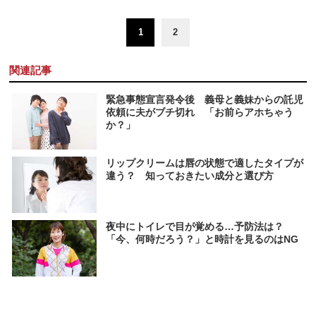
1
2
関連記事
緊急事態宣言発令後 義母と義妹からの託児
依頼に夫がブチ切れ 「お前らアホちゃう
か？」
リップクリームは唇の状態で適したタイプが
違う？ 知っておきたい成分と選び方
夜中にトイレで目が覚める…予防法は？
「今、何時だろう？」と時計を見るのはNG