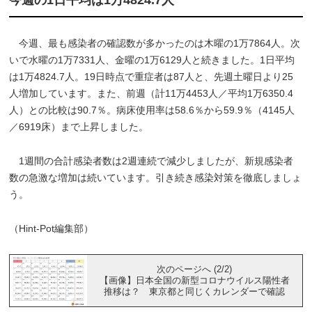
今週、最も感染者の確認数が多かったのは木曜の1万7864人。次
いで水曜の1万7331人、金曜の1万6129人と続きました。1日平均
は1万4824.7人。19日時点で重症者は87人と、先週土曜日より25
人増加しています。また、前週（計11万4453人／平均1万6350.4
人）との比較は90.7％。病床使用率は58.6％から59.9％（4145人
／6919床）まで上昇しました。
1週間の合計感染者数は2週連続で減少しましたが、新規感染者
数の急激な増加は続いています。引き続き感染対策を徹底しましょ
う。
（Hint-Pot編集部）
次のページへ (2/2)
【画像】日本全国の新型コロナウイルス陽性者
推移は？ 東京都と同じくカレンダーで確認