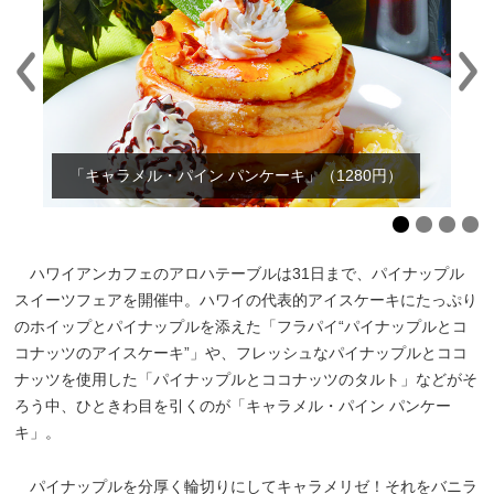
「キャラメル・パイン パンケーキ」（1280円）
ハワイアンカフェのアロハテーブルは31日まで、パイナップル
スイーツフェアを開催中。ハワイの代表的アイスケーキにたっぷり
のホイップとパイナップルを添えた「フラパイ“パイナップルとコ
コナッツのアイスケーキ”」や、フレッシュなパイナップルとココ
ナッツを使用した「パイナップルとココナッツのタルト」などがそ
ろう中、ひときわ目を引くのが「キャラメル・パイン パンケー
キ」。
パイナップルを分厚く輪切りにしてキャラメリゼ！それをバニラ