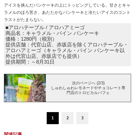
アイスを挟んだパンケーキの上にトッピングしている。甘さとキャ
ラメルのほろ苦さ、あたたかなパンケーキと冷たいアイスのコント
ラストがたまらない。
■アロハテーブル / アロハアミーゴ
商品名：キャラメル・パイン パンケーキ
価格：1280円（税別）
提供店舗：代官山店、赤坂店を除くアロハテーブル・
アロハアミーゴ（キャラメル・パイン パンケーキ以
外は代官山店、赤坂店でも提供）
提供期間：～8月31日
次のページへ (2/3)
しゅわしゅわレモネードやチョコレート専
門店のトロピカルパフェ
1
2
3
関連記事