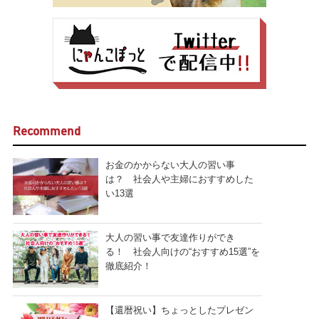
Recommend
お金のかからない大人の習い事
は？ 社会人や主婦におすすめした
い13選
大人の習い事で友達作りができ
る！ 社会人向けの“おすすめ15選”を
徹底紹介！
【還暦祝い】ちょっとしたプレゼン