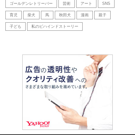
ゴールデンレトリーバー
芸術
アート
SNS
育児
柴犬
馬
秋田犬
漫画
親子
子ども
私のビハインドストーリー