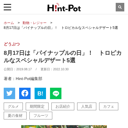
ホーム
動物・レジャー
8月17日は「パイナップルの日」！ トロピカルなスペシャルデザート5選
どうぶつ
8月17日は「パイナップルの日」！ トロピカ
ルなスペシャルデザート5選
公開日：
2019.08.17
/
更新日：
2022.10.30
著者：Hint-Pot編集部
B!
グルメ
期間限定
お店紹介
人気店
カフェ
夏の食材
フルーツ