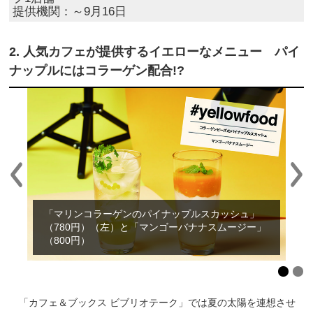
提供機関：～9月16日
2. 人気カフェが提供するイエローなメニュー パイ
ナップルにはコラーゲン配合!?
「マリンコラーゲンのパイナップルスカッシュ」
（780円）（左）と「マンゴーバナナスムージー」
（800円）
「カフェ＆ブックス ビブリオテーク」では夏の太陽を連想させ