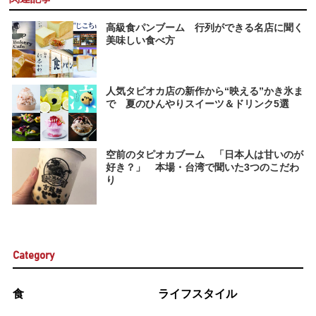
高級食パンブーム 行列ができる名店に聞く
美味しい食べ方
人気タピオカ店の新作から“映える”かき氷ま
で 夏のひんやりスイーツ＆ドリンク5選
空前のタピオカブーム 「日本人は甘いのが
好き？」 本場・台湾で聞いた3つのこだわ
り
Category
食
ライフスタイル