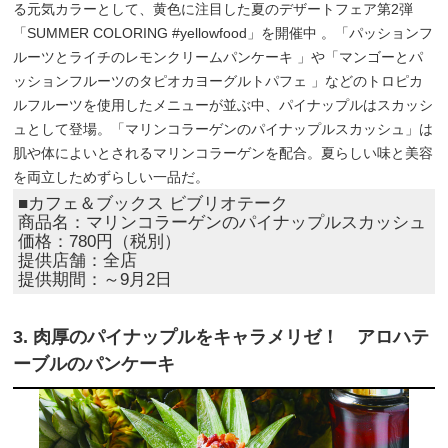
る元気カラーとして、黄色に注目した夏のデザートフェア第2弾
「SUMMER COLORING #yellowfood」を開催中 。「パッションフ
ルーツとライチのレモンクリームパンケーキ 」や「マンゴーとパ
ッションフルーツのタピオカヨーグルトパフェ 」などのトロピカ
ルフルーツを使用したメニューが並ぶ中、パイナップルはスカッシ
ュとして登場。「マリンコラーゲンのパイナップルスカッシュ」は
肌や体によいとされるマリンコラーゲンを配合。夏らしい味と美容
を両立しためずらしい一品だ。
■カフェ＆ブックス ビブリオテーク
商品名：マリンコラーゲンのパイナップルスカッシュ
価格：780円（税別）
提供店舗：全店
提供期間：～9月2日
3. 肉厚のパイナップルをキャラメリゼ！ アロハテ
ーブルのパンケーキ