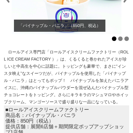
「パイナップル・バニラ」（850円、税込）
ロールアイス専門店「ロールアイスクリームファクトリー（ROL
L ICE CREAM FACTORY ）」は、くるくると巻かれたアイスが珍
しいと中高生を中心に話題に。トッピングも豪華で、まさに“イン
スタ映え”なスイーツだが、パイナップルを使用した「パイナップ
ル・バニラ」はとってもポップ！ パイナップルを加えたバニラア
イスに、沖縄のパイナップルパウダーを混ぜ込んだパイナップル型
チョコレートをトッピング。さらにキラキラのマシュマロやホイッ
プクリーム、マンゴーソースで盛り盛りな一品になっている。
■ロールアイスクリームファクトリー
商品名：パイナップル・バニラ
価格：850円（税込）
提供店舗：展開6店舗＋期間限定ポップアップショッ
プ1店舗