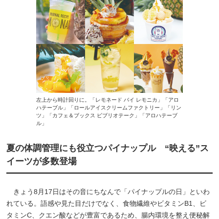
左上から時計回りに。「レモネード バイ レモニカ」「アロ
ハテーブル」「ロールアイスクリームファクトリー」「リン
ツ」「カフェ＆ブックス ビブリオテーク」「アロハテーブ
ル」
夏の体調管理にも役立つパイナップル “映える”ス
イーツが多数登場
きょう8月17日はその音にちなんで「パイナップルの日」といわ
れている。語感や見た目だけでなく、食物繊維やビタミンB1、ビ
タミンC、クエン酸などが豊富であるため、腸内環境を整え便秘解