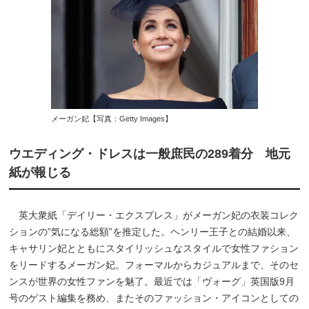
メーガン妃【写真：Getty Images】
ウエディング・ドレスは一般庶民の289着分 地元
紙が報じる
英大衆紙「デイリー・エクスプレス」がメーガン妃の衣装コレク
ションの”気になる総額”を推定した。ヘンリー王子との結婚以来、
キャサリン妃とともにスタイリッシュなスタイルで女性ファション
をリードするメーガン妃。フォーマルからカジュアルまで、そのセ
ンスが世界の女性ファンを魅了。最近では「ヴォーグ」英国版9月
号のゲスト編集を務め、またそのファッション・アイコンとしての