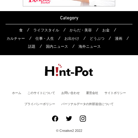
Category
食
ライフスタイル
からだ・美容
お金
カルチャー
仕事・人生
お出かけ
どうぶつ
漫画
話題
国内ニュース
海外ニュース
ホーム
このサイトについて
お問い合わせ
運営会社
サイトポリシー
プライバシーポリシー
パーソナルデータの外部送信について
© Creative2 2022