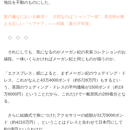
地位を不動のものにした。
髪の嫌なにおいを解消！ 大切なのは“シャンプー前”…美容師が教
える正しい「ヘアケア」――特集「夏の汗対策」
◇ ◇ ◇
それにしても、気になるのがメーガン妃の衣装コレクションのお
値段。一体いくらかければメーガン妃と同じものが揃うのか。
「エクスプレス」紙によると、まずメーガン妃のウェデイング・ド
レス。これがなんと43万4000ポンド（約5728万円）もするとい
う。英国のウェディング・ドレスの平均価格が1500ポンド（約19
万8000円）ということだから、これだけで一般庶民の289着分とな
る。
さらに結婚式で身につけたアクセサリーの総額が31万9000ポン
ド（約4210万円）。ということはドレスと合わせて日本円にして
約1億円というわけだ。