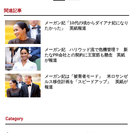
関連記事
メーガン妃「10代の頃からダイアナ妃になり
たかった」 英紙報道
メーガン妃 ハリウッド流で危機管理？ 新
たなPR会社との契約に王室筋も懸念 英紙
が報道
メーガン妃は「被害者モード」 米ロサンゼ
ルス移住計画を「スピードアップ」 英紙が
報道
Category