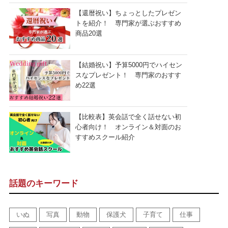
【還暦祝い】ちょっとしたプレゼン
トを紹介！ 専門家が選ぶおすすめ
商品20選
【結婚祝い】予算5000円でハイセン
スなプレゼント！ 専門家のおすす
め22選
【比較表】英会話で全く話せない初
心者向け！ オンライン＆対面のお
すすめスクール紹介
話題のキーワード
いぬ
写真
動物
保護犬
子育て
仕事