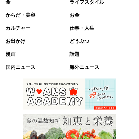
食
ライフスタイル
からだ・美容
お金
カルチャー
仕事・人生
お出かけ
どうぶつ
漫画
話題
国内ニュース
海外ニュース