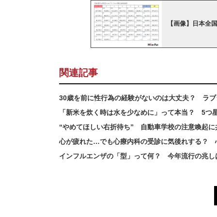
【画像】日本全
関連記事
30歳を前に性行為の経験がないのは大丈夫？ ラ
「新米を炊く時は水を少なめに」って本当？ 5つ
“やめてほしい右折待ち” 自動車学校の注意喚起
心が疲れた…でも心療内科の受診に気後れする？ 
インフルエンザの「型」って何？ 今年流行の兆し