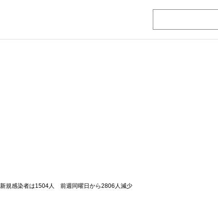
新規感染者は1504人 前週同曜日から2806人減少