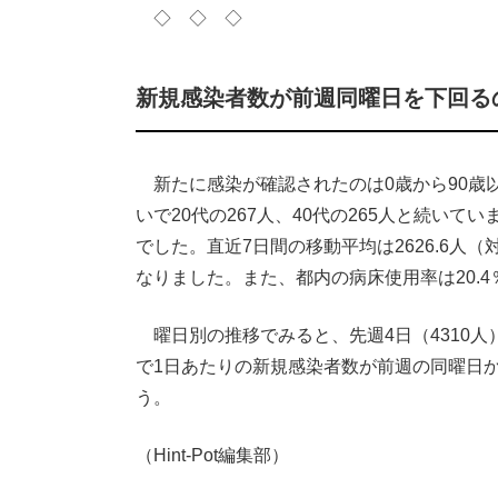
◇ ◇ ◇
新規感染者数が前週同曜日を下回る
新たに感染が確認されたのは0歳から90歳以上
いで20代の267人、40代の265人と続いて
でした。直近7日間の移動平均は2626.6人（対
なりました。また、都内の病床使用率は20.4％
曜日別の推移でみると、先週4日（4310人）か
で1日あたりの新規感染者数が前週の同曜日
う。
（Hint-Pot編集部）