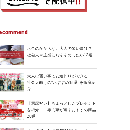
ecommend
お金のかからない大人の習い事は？
社会人や主婦におすすめしたい13選
大人の習い事で友達作りができる！
社会人向けの“おすすめ15選”を徹底紹
介！
【還暦祝い】ちょっとしたプレゼント
を紹介！ 専門家が選ぶおすすめ商品
20選