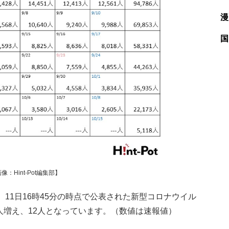
漫
国
Hint-Pot編集部】
1日16時45分の時点で公表された新型コロナウイル
4人増え、12人となっています。（数値は速報値）