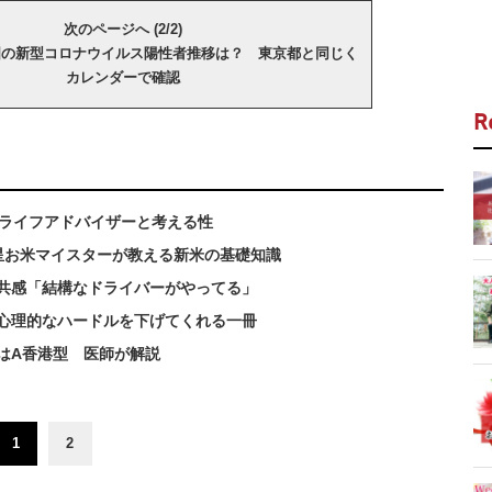
次のページへ (2/2)
国の新型コロナウイルス陽性者推移は？ 東京都と同じく
カレンダーで確認
R
ブライフアドバイザーと考える性
星お米マイスターが教える新米の基礎知識
に共感「結構なドライバーがやってる」
心理的なハードルを下げてくれる一冊
はA香港型 医師が解説
1
2