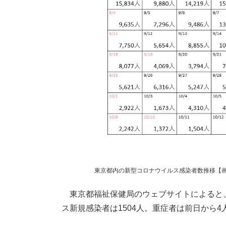
東京都内の新型コロナウイルス感染者数推移【画像：
東京都福祉保健局のウェブサイトによると、1
ス新規感染者は1504人。重症者は前日から