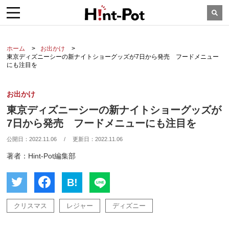
ホーム
お出かけ
東京ディズニーシーの新ナイトショーグッズが7日から発売 フードメニュー
にも注目を
お出かけ
東京ディズニーシーの新ナイトショーグッズが
7日から発売 フードメニューにも注目を
公開日：
2022.11.06
/
更新日：
2022.11.06
著者：Hint-Pot編集部
B!
クリスマス
レジャー
ディズニー