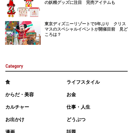
の妖精グッズに注目 完売アイテムも
東京ディズニーリゾートで3年ぶり クリス
マスのスペシャルイベントが開催目前 見ど
ころは？
Category
食
ライフスタイル
からだ・美容
お金
カルチャー
仕事・人生
お出かけ
どうぶつ
漫画
話題