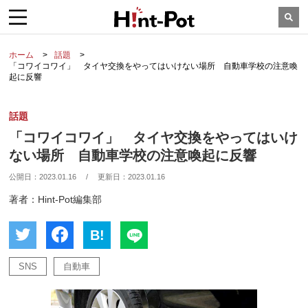
ホーム
話題
「コワイコワイ」 タイヤ交換をやってはいけない場所 自動車学校の注意喚
起に反響
話題
「コワイコワイ」 タイヤ交換をやってはいけ
ない場所 自動車学校の注意喚起に反響
公開日：
2023.01.16
/
更新日：
2023.01.16
著者：Hint-Pot編集部
B!
SNS
自動車