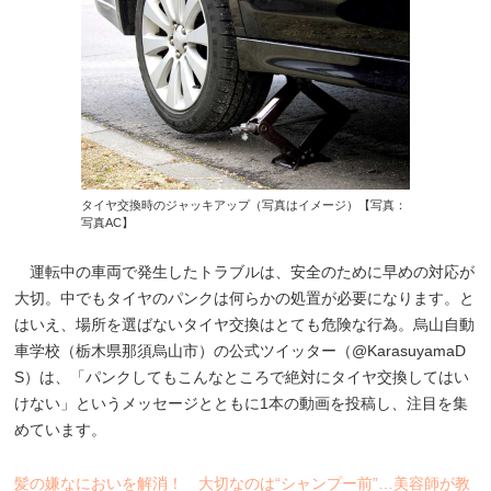
タイヤ交換時のジャッキアップ（写真はイメージ）【写真：
写真AC】
運転中の車両で発生したトラブルは、安全のために早めの対応が
大切。中でもタイヤのパンクは何らかの処置が必要になります。と
はいえ、場所を選ばないタイヤ交換はとても危険な行為。烏山自動
車学校（栃木県那須烏山市）の公式ツイッター（@KarasuyamaD
S）は、「パンクしてもこんなところで絶対にタイヤ交換してはい
けない」というメッセージとともに1本の動画を投稿し、注目を集
めています。
髪の嫌なにおいを解消！ 大切なのは“シャンプー前”…美容師が教