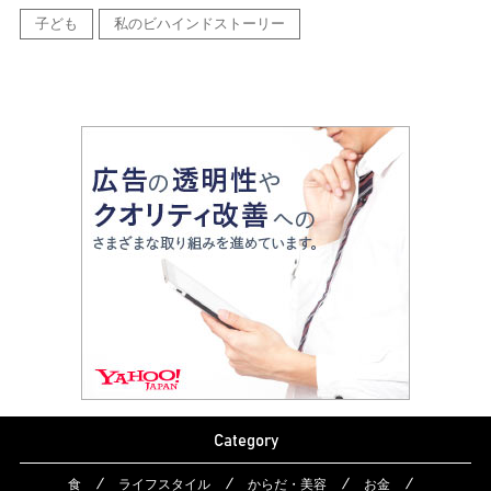
子ども
私のビハインドストーリー
Category
食
ライフスタイル
からだ・美容
お金