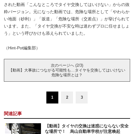
された動画「こんなところでタイヤ交換してはいけない」からの抜
粋バージョン。元になった動画では、危険な場所として「やわらか
い地面（砂利）」「坂道」「危険な場所（交差点）」が挙げられて
います。また、「タイヤ交換が不安な時は迷わずプロに任せましょ
う」という呼びかけも添えられていました。
（Hint-Pot編集部）
次のページへ (2/3)
【動画】大事故につながる可能性も…タイヤを交換してはいけない
危険な場所とは？
1
2
3
関連記事
【動画】タイヤの交換は迷惑にならない安全
な場所で！ 烏山自動車学校が注意喚起