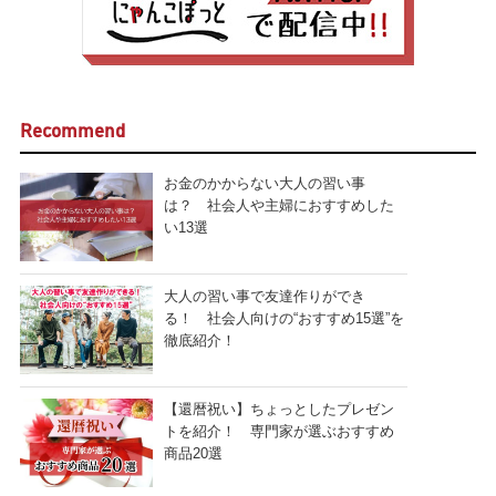
Recommend
お金のかからない大人の習い事
は？ 社会人や主婦におすすめした
い13選
大人の習い事で友達作りができ
る！ 社会人向けの“おすすめ15選”を
徹底紹介！
【還暦祝い】ちょっとしたプレゼン
トを紹介！ 専門家が選ぶおすすめ
商品20選