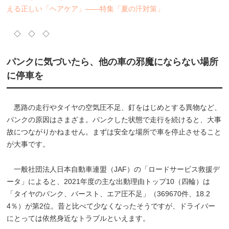
える正しい「ヘアケア」――特集「夏の汗対策」
◇ ◇ ◇
パンクに気づいたら、他の車の邪魔にならない場所
に停車を
悪路の走行やタイヤの空気圧不足、釘をはじめとする異物など、
パンクの原因はさまざま。パンクした状態で走行を続けると、大事
故につながりかねません。まずは安全な場所で車を停止させること
が大事です。
一般社団法人日本自動車連盟（JAF）の「ロードサービス救援デ
ータ」によると、2021年度の主な出動理由トップ10（四輪）は
「タイヤのパンク、バースト、エア圧不足」（369670件、18.2
4％）が第2位。昔と比べて少なくなったそうですが、ドライバー
にとっては依然身近なトラブルといえます。