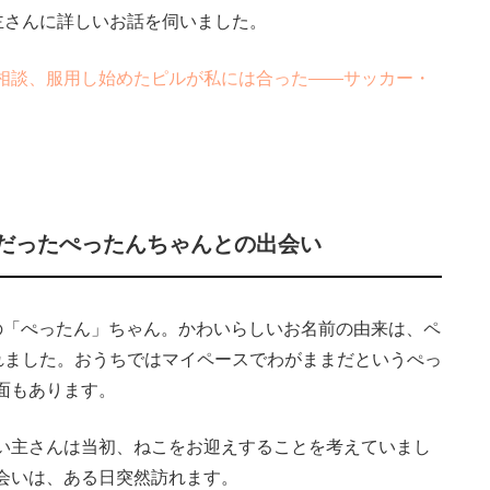
主さんに詳しいお話を伺いました。
相談、服用し始めたピルが私には合った――サッカー・
だったぺったんちゃんとの出会い
「ぺったん」ちゃん。かわいらしいお名前の由来は、ペ
ばれました。おうちではマイペースでわがままだというぺっ
面もあります。
い主さんは当初、ねこをお迎えすることを考えていまし
会いは、ある日突然訪れます。