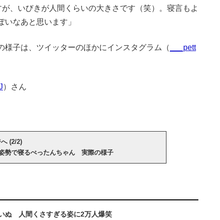
ですが、いびきが人間くらいの大きさです（笑）。寝言もよ
ぽいなあと思います」
の様子は、ツイッターのほかにインスタグラム（
___pett
J
）さん
(2/2)
姿勢で寝るぺったんちゃん 実際の様子
いぬ 人間くさすぎる姿に2万人爆笑