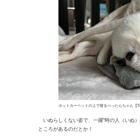
ホットカーペットの上で寝るぺったんちゃん【写真提
いぬらしくない姿で、一躍“時の人（いぬ）
ところがあるのだとか！