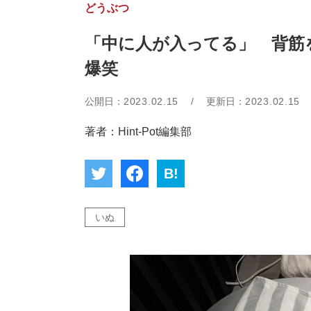
どうぶつ
「中に人が入ってる」 背筋を
爆笑
公開日：
2023.02.15
/
更新日：
2023.02.15
著者：Hint-Pot編集部
B!
いぬ