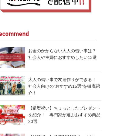
ecommend
お金のかからない大人の習い事は？
社会人や主婦におすすめしたい13選
大人の習い事で友達作りができる！
社会人向けの“おすすめ15選”を徹底紹
介！
【還暦祝い】ちょっとしたプレゼント
を紹介！ 専門家が選ぶおすすめ商品
20選