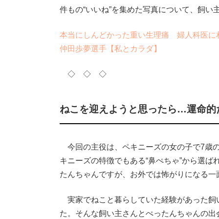
件もの“いいね”を集めた写真について、飼い
本当にしんどかった重い生理痛 婦人科医に
仲田歩夢選手【私とカラダ】
◇ ◇ ◇
ねこを迎えようと思ったら…運命的
今回の主役は、ペキニーズの女の子で7歳の
キニーズの特徴でもある“鼻ぺちゃ”から選
たんちゃんですが、お外では怖がりになる一
実家でねこと暮らしていた経験があった飼
た。そんな飼い主さんとぺったんちゃんの出