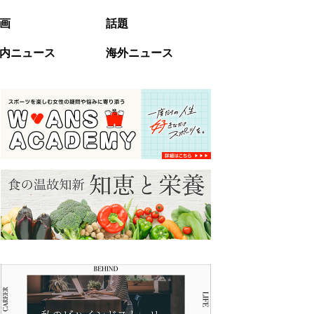
画
話題
内ニュース
海外ニュース