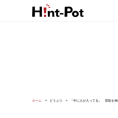
ホーム
どうぶつ
「中に人が入ってる」 背筋を伸