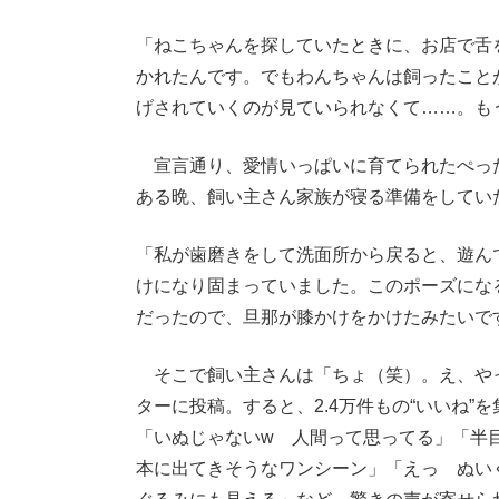
「ねこちゃんを探していたときに、お店で舌
かれたんです。でもわんちゃんは飼ったこと
げされていくのが見ていられなくて……。も
宣言通り、愛情いっぱいに育てられたぺっ
ある晩、飼い主さん家族が寝る準備をしてい
「私が歯磨きをして洗面所から戻ると、遊ん
けになり固まっていました。このポーズにな
だったので、旦那が膝かけをかけたみたいで
そこで飼い主さんは「ちょ（笑）。え、や
ターに投稿。すると、2.4万件もの“いいね”
「いぬじゃないw 人間って思ってる」「半目
本に出てきそうなワンシーン」「えっ ぬいぐ