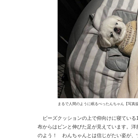
まるで人間のように眠るぺったんちゃん【写真提供：
ビーズクッションの上で仰向けに寝ている1
布からはピンと伸びた足が見えています。洋
のよう！ わんちゃんとは信じがたい姿が、ツ