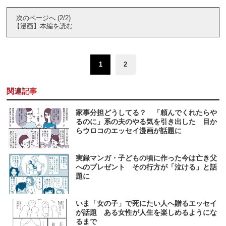
次のページへ (2/2)
【漫画】本編を読む
1
2
関連記事
家事分担どうしてる？ 「頼んでくれたらや
るのに」系の夫のやる気を引き出した 目か
らウロコのエッセイ漫画が話題に
実録マンガ・子どもの頃に作った今は亡き父
へのプレゼント その行方が「泣ける」と話
題に
いま「女の子」で死にたい人へ贈るエッセイ
が話題 ある女性が人生を楽しめるようにな
るまで