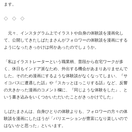
ます。
◇ ◇ ◇
元々、インスタグラム上でイラストや自身の体験談を漫画化し
て、公開してきたしばたまさんがフォロワーの体験談を漫画にする
ようになったきっかけは何かあったのでしょうか。
「私はイラストレーターという職業柄、普段から在宅ワークが多
く、休日もインドア派なため、外出する機会があまりありませんで
した。そのため漫画にするような体験談がなくなってしまい、『サ
イコパスに遭遇した話』や『スカッとほっこりする話』など、反響
の大きかった漫画のコメント欄に、『同じような体験をした』、と
いう書き込みをいくつかいただいたことがきっかけでした」
しばたまさんは、自身ひとりの体験よりも、フォロワーの方々の体
験談を漫画にしたほうが「バリエーションが豊富になり楽しいので
はないかと思った」といいます。