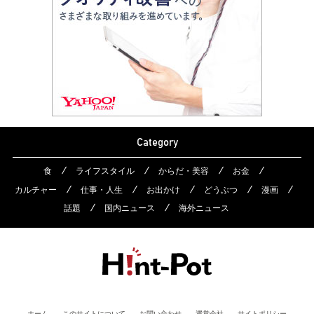
Category
食
ライフスタイル
からだ・美容
お金
カルチャー
仕事・人生
お出かけ
どうぶつ
漫画
話題
国内ニュース
海外ニュース
ホーム
このサイトについて
お問い合わせ
運営会社
サイトポリシー