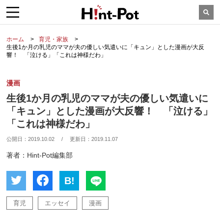
ホーム
育児・家族
生後1か月の乳児のママが夫の優しい気遣いに「キュン」とした漫画が大反
響！ 「泣ける」「これは神様だわ」
漫画
生後1か月の乳児のママが夫の優しい気遣いに
「キュン」とした漫画が大反響！ 「泣ける」
「これは神様だわ」
公開日：
2019.10.02
/
更新日：
2019.11.07
著者：Hint-Pot編集部
B!
育児
エッセイ
漫画