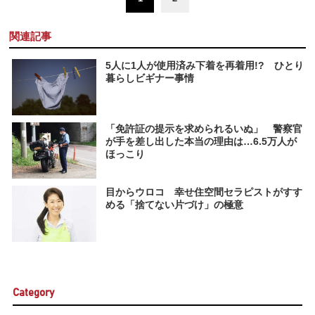
関連記事
5人に1人が使用済み下着を再着用!? ひとり
暮らしビギナー事情
「免許証の提示を求められるいぬ」 警察官
が手を差し出した本当の理由は…6.5万人が
ほっこり
目からウロコ 幸せ住空間セラピストがすす
める「捨てない片づけ」の極意
Category