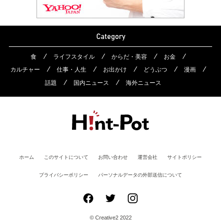
Category
食
ライフスタイル
からだ・美容
お金
カルチャー
仕事・人生
お出かけ
どうぶつ
漫画
話題
国内ニュース
海外ニュース
ホーム
このサイトについて
お問い合わせ
運営会社
サイトポリシー
プライバシーポリシー
パーソナルデータの外部送信について
© Creative2 2022