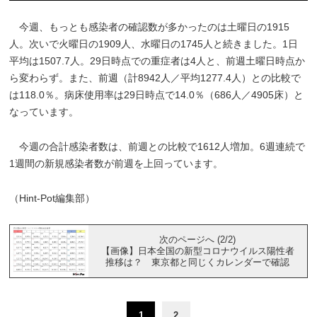
今週、もっとも感染者の確認数が多かったのは土曜日の1915
人。次いで火曜日の1909人、水曜日の1745人と続きました。1日
平均は1507.7人。29日時点での重症者は4人と、前週土曜日時点か
ら変わらず。また、前週（計8942人／平均1277.4人）との比較で
は118.0％。病床使用率は29日時点で14.0％（686人／4905床）と
なっています。
今週の合計感染者数は、前週との比較で1612人増加。6週連続で
1週間の新規感染者数が前週を上回っています。
（Hint-Pot編集部）
次のページへ (2/2)
【画像】日本全国の新型コロナウイルス陽性者
推移は？ 東京都と同じくカレンダーで確認
1
2