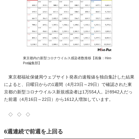
東京都内の新型コロナウイルス感染者数推移【画像：Hint-
Pot編集部】
東京都福祉保健局ウェブサイト発表の速報値を独自集計した結果
によると、日曜日からの1週間（4月23日～29日）で確認された東
京都の新型コロナウイルス新規感染者は1万554人。計8942人だっ
た前週（4月16日～22日）から1612人増加しています。
◇ ◇ ◇
6週連続で前週を上回る