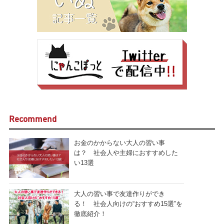
Recommend
お金のかからない大人の習い事
は？ 社会人や主婦におすすめした
い13選
大人の習い事で友達作りができ
る！ 社会人向けの“おすすめ15選”を
徹底紹介！