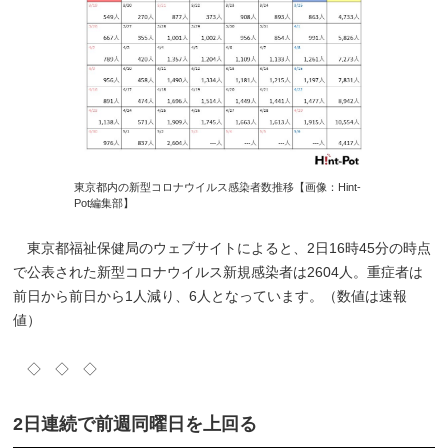
東京都内の新型コロナウイルス感染者数推移【画像：Hint-
Pot編集部】
東京都福祉保健局のウェブサイトによると、2日16時45分の時点
で公表された新型コロナウイルス新規感染者は2604人。重症者は
前日から前日から1人減り、6人となっています。（数値は速報
値）
◇ ◇ ◇
2日連続で前週同曜日を上回る