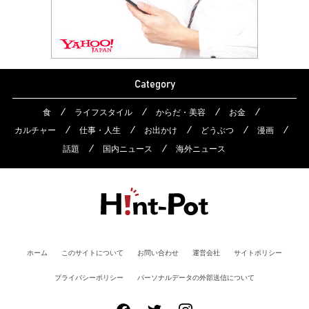
Category
食
ライフスタイル
からだ・美容
お金
カルチャー
仕事・人生
お出かけ
どうぶつ
漫画
話題
国内ニュース
海外ニュース
ホーム
このサイトについて
お問い合わせ
運営会社
サイトポリシー
プライバシーポリシー
パーソナルデータの外部送信について