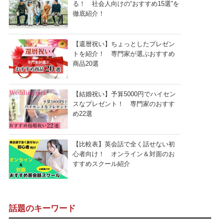
る！ 社会人向けの“おすすめ15選”を
徹底紹介！
【還暦祝い】ちょっとしたプレゼン
トを紹介！ 専門家が選ぶおすすめ
商品20選
【結婚祝い】予算5000円でハイセン
スなプレゼント！ 専門家のおすす
め22選
【比較表】英会話で全く話せない初
心者向け！ オンライン＆対面のお
すすめスクール紹介
話題のキーワード