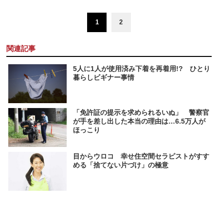
1
2
関連記事
5人に1人が使用済み下着を再着用!? ひとり
暮らしビギナー事情
「免許証の提示を求められるいぬ」 警察官
が手を差し出した本当の理由は…6.5万人が
ほっこり
目からウロコ 幸せ住空間セラピストがすす
める「捨てない片づけ」の極意