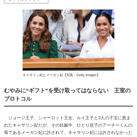
キャサリン妃とメーガン妃【写真：Getty Images】
むやみに“ギフト”を受け取ってはならない 王室の
プロトコル
ジョージ王子、シャーロット王女、ルイ王子と3人の子宝に恵ま
れたキャサリン妃だが、その妊娠中、ひとり息子のアーチーくんの
母であるメーガン妃に許されて、キャサリン妃には許されなかった