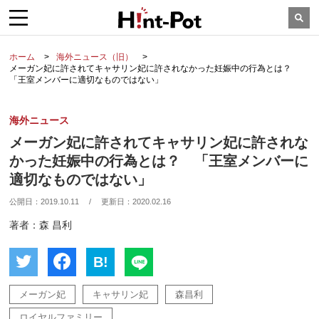
ホーム
海外ニュース（旧）
メーガン妃に許されてキャサリン妃に許されなかった妊娠中の行為とは？
「王室メンバーに適切なものではない」
海外ニュース
メーガン妃に許されてキャサリン妃に許されな
かった妊娠中の行為とは？ 「王室メンバーに
適切なものではない」
公開日：
2019.10.11
/
更新日：
2020.02.16
著者：森 昌利
B!
メーガン妃
キャサリン妃
森昌利
ロイヤルファミリー