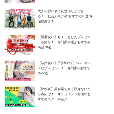
大人の習い事で友達作りができ
る！ 社会人向けの“おすすめ15選”を
徹底紹介！
【還暦祝い】ちょっとしたプレゼン
トを紹介！ 専門家が選ぶおすすめ
商品20選
【結婚祝い】予算5000円でハイセン
スなプレゼント！ 専門家のおすす
め22選
【比較表】英会話で全く話せない初
心者向け！ オンライン＆対面のお
すすめスクール紹介