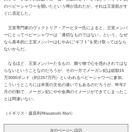
のベビーシャワーを開いたという噂が流れたが、それは王室筋がす
ぐに否定した。
王室専門家のヴィクトリア・アービター氏によると、王室メンバ
ーにとってベビーシャワーは「適切なものではない」という。なぜ
なら基本的に王室メンバーはむやみに“ギフト”を受け取ってはなら
ないからだ。
なるほど、王室メンバーたるもの、贈り物で心を惑わされてはな
らないということなのだろうが、その一方でメーガン妃は総額16
万3000ポンド（約2257万円）といわれるベビーシャワーに参加。
こういうところには米英の文化の違いでもあるのだろうが、昨年2
月の行動で、メーガン妃にやや金満のイメージができてしまったこ
とは間違いない。
（イギリス・森昌利/Masatoshi Mori）
次のページへ (2/2)