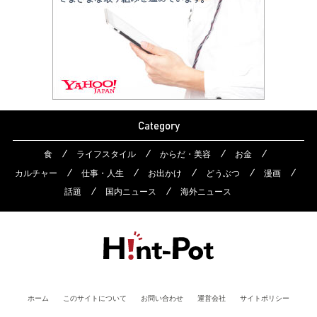
Category
食
ライフスタイル
からだ・美容
お金
カルチャー
仕事・人生
お出かけ
どうぶつ
漫画
話題
国内ニュース
海外ニュース
ホーム
このサイトについて
お問い合わせ
運営会社
サイトポリシー