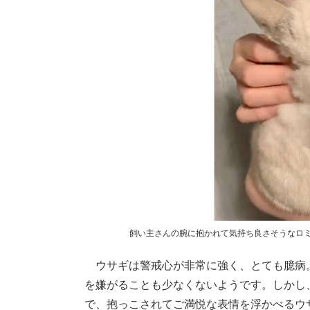
飼い主さんの腕に抱かれて気持ち良さそうなロ
ウサギは警戒心が非常に強く、とても臆病
を嫌がることも少なくないようです。しかし
で、抱っこされてご満悦な表情を浮かべるウサ