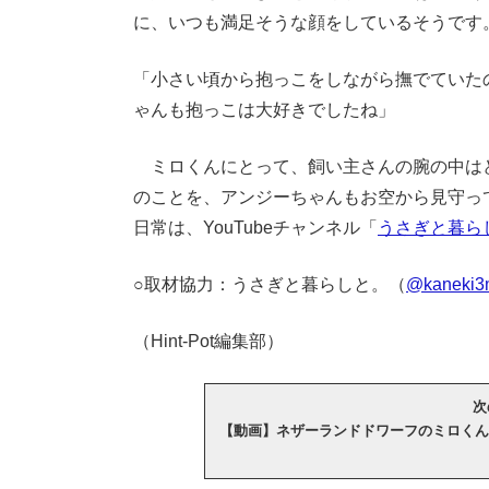
に、いつも満足そうな顔をしているそうです
「小さい頃から抱っこをしながら撫でていた
ゃんも抱っこは大好きでしたね」
ミロくんにとって、飼い主さんの腕の中は
のことを、アンジーちゃんもお空から見守っ
日常は、YouTubeチャンネル「
うさぎと暮ら
○取材協力：うさぎと暮らしと。（
@kaneki3m
（Hint-Pot編集部）
次
【動画】ネザーランドドワーフのミロくん