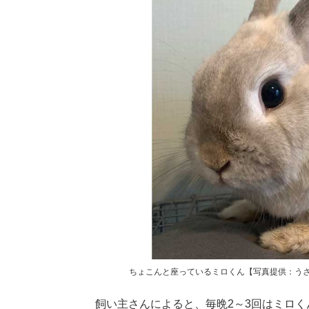
ちょこんと座っているミロくん【写真提供：うさぎと
飼い主さんによると、毎晩2～3回はミロく