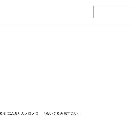
る姿に15.8万人メロメロ 「ぬいぐるみ感すごい」