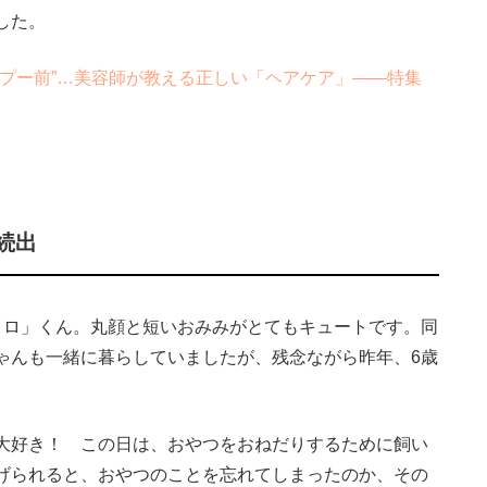
した。
プー前”…美容師が教える正しい「ヘアケア」――特集
続出
ロ」くん。丸顔と短いおみみがとてもキュートです。同
ゃんも一緒に暮らしていましたが、残念ながら昨年、6歳
大好き！ この日は、おやつをおねだりするために飼い
げられると、おやつのことを忘れてしまったのか、その