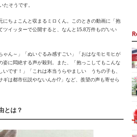
いたそうです。
元にちょこんと収まるミロくん。このときの動画に「抱
ツイッターで公開すると、なんと15.8万件もの“いい
R
ちゃん～」「ぬいぐるみ感すごい」「おはなモヒモヒが
の姿に悶絶する声が殺到。また、「抱っこしてもこんな
しいです！」「これは本当うらやましい うちの子も、
サギは都市伝説やないんか!?」など、羨望の声も寄せら
由とは？