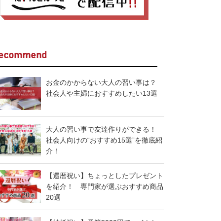
ecommend
お金のかからない大人の習い事は？
社会人や主婦におすすめしたい13選
大人の習い事で友達作りができる！
社会人向けの“おすすめ15選”を徹底紹
介！
【還暦祝い】ちょっとしたプレゼント
を紹介！ 専門家が選ぶおすすめ商品
20選