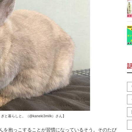
暮らしと。（@kaneki3milk）さん】
んを抱っこすることが習慣になっているそう。そのたび