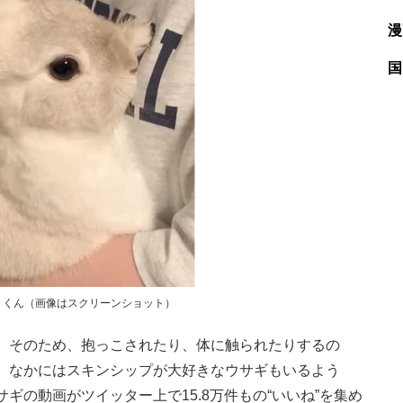
漫
国
ミくん（画像はスクリーンショット）
。そのため、抱っこされたり、体に触られたりするの
、なかにはスキンシップが大好きなウサギもいるよう
ギの動画がツイッター上で15.8万件もの“いいね”を集め