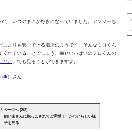
。
ので、いつのまにか好きになっていました。アンジーち
どこよりも安心できる場所のようです。そんなミロくん
てくれていることでしょう。幸せいっぱいのミロくんの
しと。
」でも見ることができますよ。
ilk
）さん
のページへ (2/2)
 飼い主さんに抱っこされてご満悦！ かわいらしい様
子を見る