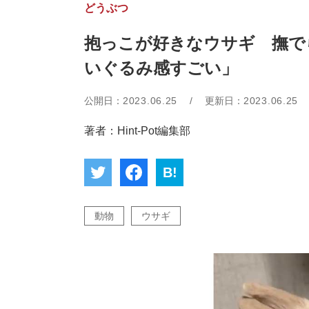
どうぶつ
抱っこが好きなウサギ 撫でら
いぐるみ感すごい」
公開日：
2023.06.25
/
更新日：
2023.06.25
著者：Hint-Pot編集部
B!
動物
ウサギ