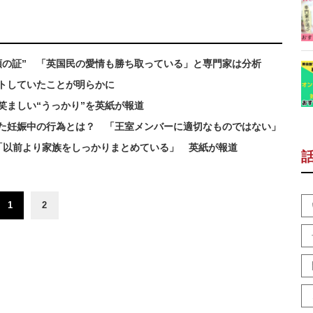
頼の証” 「英国民の愛情も勝ち取っている」と専門家は分析
トしていたことが明らかに
笑ましい“うっかり”を英紙が報道
た妊娠中の行為とは？ 「王室メンバーに適切なものではない」
「以前より家族をしっかりまとめている」 英紙が報道
1
2