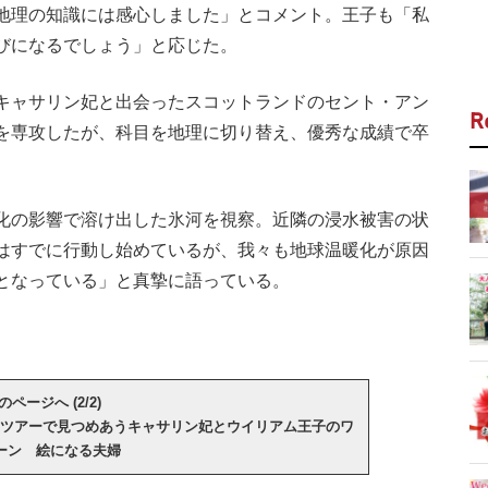
地理の知識には感心しました」とコメント。王子も「私
びになるでしょう」と応じた。
キャサリン妃と出会ったスコットランドのセント・アン
R
を専攻したが、科目を地理に切り替え、優秀な成績で卒
化の影響で溶け出した氷河を視察。近隣の浸水被害の状
はすでに行動し始めているが、我々も地球温暖化が原因
となっている」と真摯に語っている。
のページへ (2/2)
ツアーで見つめあうキャサリン妃とウイリアム王子のワ
ーン 絵になる夫婦