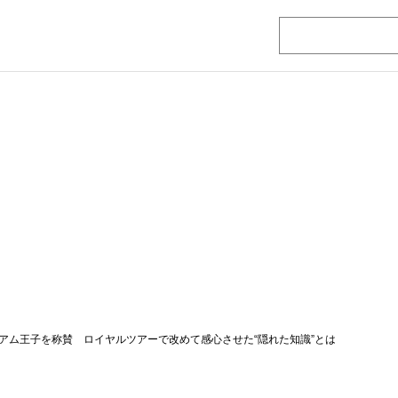
アム王子を称賛 ロイヤルツアーで改めて感心させた“隠れた知識”とは