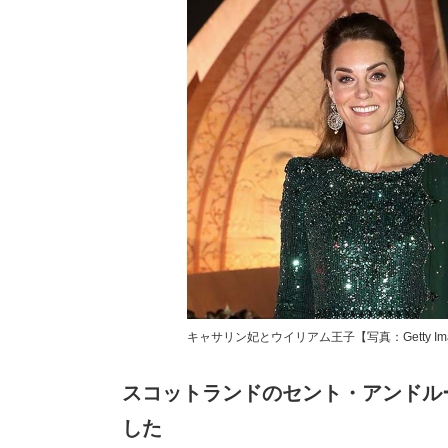
キャサリン妃とウイリアム王子【写真：Getty Ima
スコットランドのセント・アンドル
した