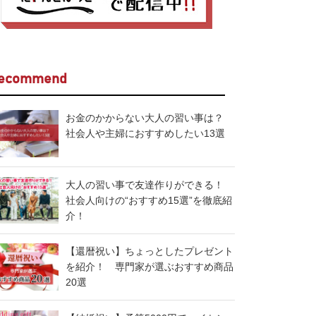
ecommend
お金のかからない大人の習い事は？
社会人や主婦におすすめしたい13選
大人の習い事で友達作りができる！
社会人向けの“おすすめ15選”を徹底紹
介！
【還暦祝い】ちょっとしたプレゼント
を紹介！ 専門家が選ぶおすすめ商品
20選