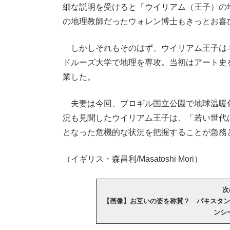
細な説明を受けると「ウイリアム（王子）の
の地理教師だったウォレン博士もきっとお喜
しかしそれもそのはず、ウイリアム王子は
ドルーズ大学で地理を専攻。当初はアート史
業した。
夫妻は今回、ブロギル国立公園で地球温暖
況も見聞したウイリアム王子は、「若い世代
となった危機的な状況を把握することが急務
（イギリス・森昌利/Masatoshi Mori）
次
【画像】お互いの姿を称賛？ パキスタン
ンシ