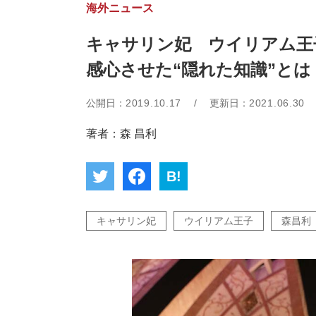
海外ニュース
キャサリン妃 ウイリアム王
感心させた“隠れた知識”とは
公開日：
2019.10.17
/
更新日：
2021.06.30
著者：森 昌利
B!
キャサリン妃
ウイリアム王子
森昌利