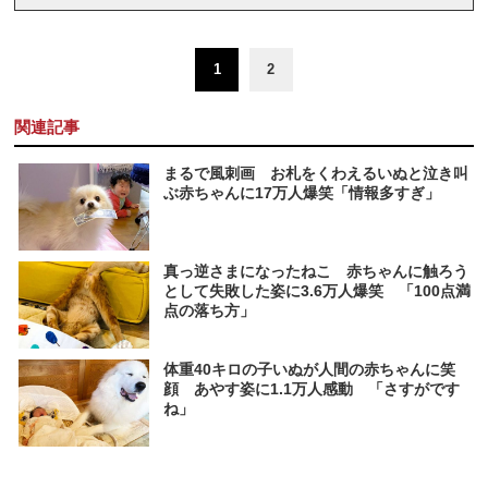
1
2
関連記事
まるで風刺画 お札をくわえるいぬと泣き叫
ぶ赤ちゃんに17万人爆笑「情報多すぎ」
真っ逆さまになったねこ 赤ちゃんに触ろう
として失敗した姿に3.6万人爆笑 「100点満
点の落ち方」
体重40キロの子いぬが人間の赤ちゃんに笑
顔 あやす姿に1.1万人感動 「さすがです
ね」