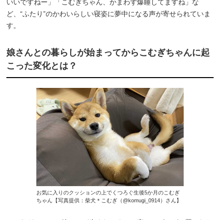
いいですねー」「こむぎちゃん、かまわず爆睡してますね」な
ど、“ふたり”のかわいらしい寝姿に夢中になる声が寄せられていま
す。
娘さんとの暮らしが始まってからこむぎちゃんに起
こった変化とは？
お気に入りのクッションの上でくつろぐ生後5か月のこむぎ
ちゃん【写真提供：柴犬＊こむぎ（@komugi_0914）さん】