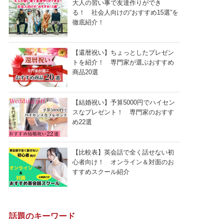
大人の習い事で友達作りができ
る！ 社会人向けの“おすすめ15選”を
徹底紹介！
【還暦祝い】ちょっとしたプレゼン
トを紹介！ 専門家が選ぶおすすめ
商品20選
【結婚祝い】予算5000円でハイセン
スなプレゼント！ 専門家のおすす
め22選
【比較表】英会話で全く話せない初
心者向け！ オンライン＆対面のお
すすめスクール紹介
話題のキーワード