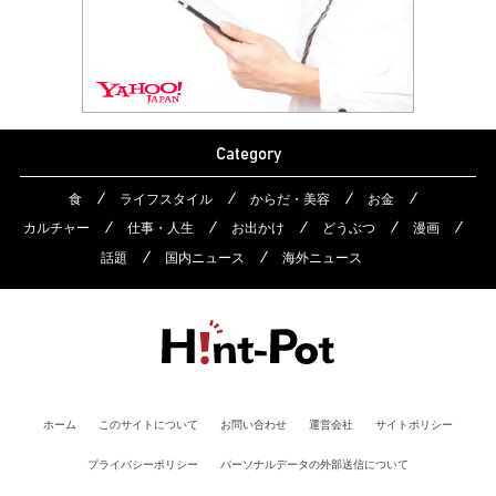
Category
食
ライフスタイル
からだ・美容
お金
カルチャー
仕事・人生
お出かけ
どうぶつ
漫画
話題
国内ニュース
海外ニュース
ホーム
このサイトについて
お問い合わせ
運営会社
サイトポリシー
プライバシーポリシー
パーソナルデータの外部送信について