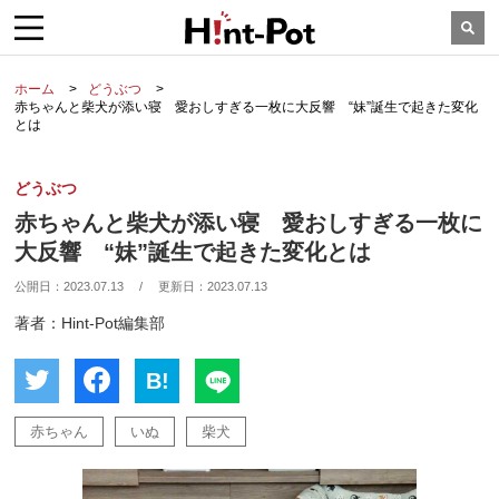
ホーム
どうぶつ
赤ちゃんと柴犬が添い寝 愛おしすぎる一枚に大反響 “妹”誕生で起きた変化
とは
どうぶつ
赤ちゃんと柴犬が添い寝 愛おしすぎる一枚に
大反響 “妹”誕生で起きた変化とは
公開日：
2023.07.13
/
更新日：
2023.07.13
著者：Hint-Pot編集部
B!
赤ちゃん
いぬ
柴犬