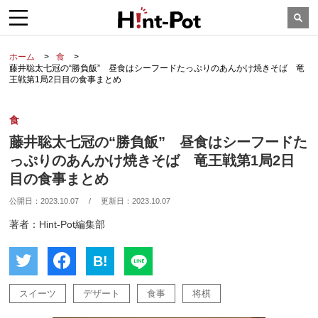
ホーム
食
藤井聡太七冠の“勝負飯” 昼食はシーフードたっぷりのあんかけ焼きそば 竜
王戦第1局2日目の食事まとめ
食
藤井聡太七冠の“勝負飯” 昼食はシーフードた
っぷりのあんかけ焼きそば 竜王戦第1局2日
目の食事まとめ
公開日：
2023.10.07
/
更新日：
2023.10.07
著者：Hint-Pot編集部
B!
スイーツ
デザート
食事
将棋