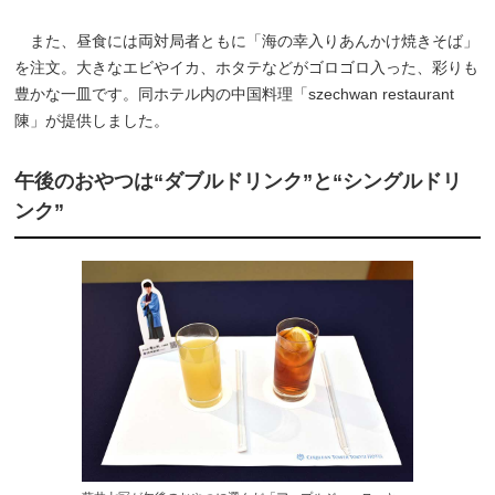
また、昼食には両対局者ともに「海の幸入りあんかけ焼きそば」
を注文。大きなエビやイカ、ホタテなどがゴロゴロ入った、彩りも
豊かな一皿です。同ホテル内の中国料理「szechwan restaurant
陳」が提供しました。
午後のおやつは“ダブルドリンク”と“シングルドリ
ンク”