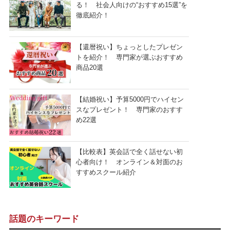
る！ 社会人向けの“おすすめ15選”を
徹底紹介！
【還暦祝い】ちょっとしたプレゼン
トを紹介！ 専門家が選ぶおすすめ
商品20選
【結婚祝い】予算5000円でハイセン
スなプレゼント！ 専門家のおすす
め22選
【比較表】英会話で全く話せない初
心者向け！ オンライン＆対面のお
すすめスクール紹介
話題のキーワード