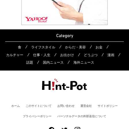
Category
食
ライフスタイル
からだ・美容
お金
カルチャー
仕事・人生
お出かけ
どうぶつ
漫画
話題
国内ニュース
海外ニュース
ホーム
このサイトについて
お問い合わせ
運営会社
サイトポリシー
プライバシーポリシー
パーソナルデータの外部送信について