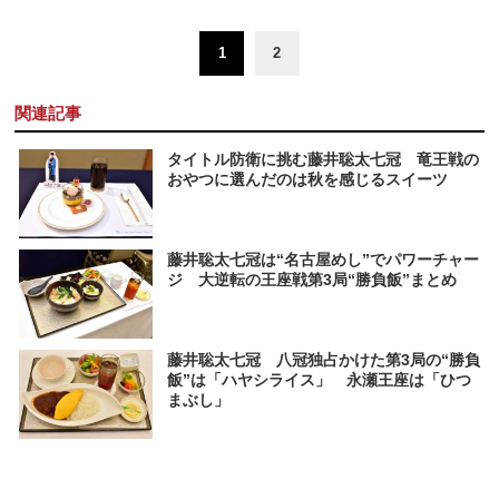
1
2
関連記事
タイトル防衛に挑む藤井聡太七冠 竜王戦の
おやつに選んだのは秋を感じるスイーツ
藤井聡太七冠は“名古屋めし”でパワーチャー
ジ 大逆転の王座戦第3局“勝負飯”まとめ
藤井聡太七冠 八冠独占かけた第3局の“勝負
飯”は「ハヤシライス」 永瀬王座は「ひつ
まぶし」