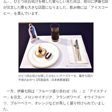
ム」。ひとつ目お化けを模した愛らしい見た目は、前日に伊藤七段
が注文した際も大きな話題になりました。飲み物には「アイスコー
ヒー」を選んでいます。
ひとつ目お化けを模したかわいいチーズケーキ。藤井七冠の
午前のおやつ【写真提供：日本将棋連盟】
一方、伊藤七段は「フルーツ盛り合わせ（S）」と「アイスティ
ー」を注文。メロンやイチジク、フランボワーズ、キウイフルー
ツ、ブルーベリー、オレンジなどが美しく盛り付けられていまし
た。