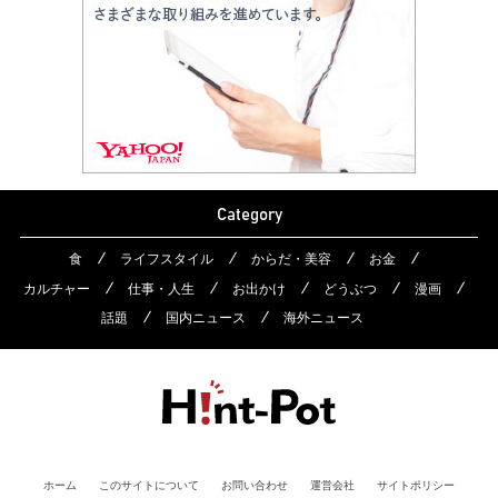
Category
食
ライフスタイル
からだ・美容
お金
カルチャー
仕事・人生
お出かけ
どうぶつ
漫画
話題
国内ニュース
海外ニュース
ホーム
このサイトについて
お問い合わせ
運営会社
サイトポリシー