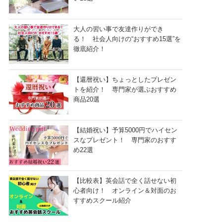
大人の習い事で友達作りができ
る！ 社会人向けの“おすすめ15選”を
徹底紹介！
【還暦祝い】ちょっとしたプレゼン
トを紹介！ 専門家が選ぶおすすめ
商品20選
【結婚祝い】予算5000円でハイセン
スなプレゼント！ 専門家のおすす
め22選
【比較表】英会話で全く話せない初
心者向け！ オンライン＆対面のお
すすめスクール紹介