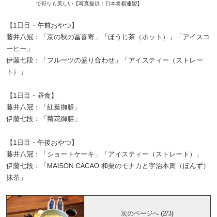
で彩りも美しい【写真提供：日本将棋連盟】
【1日目・午前おやつ】
藤井八冠：「京の秋の冨喜寄」「ほうじ茶（ホット）」「アイスコ
ーヒー」
伊藤七段：「フルーツの盛り合わせ」「アイスティー（ストレー
ト）」
【1日目・昼食】
藤井八冠：「紅葉御膳」
伊藤七段：「菊花御膳」
【1日目・午後おやつ】
藤井八冠：「ショートケーキ」「アイスティー（ストレート）」
伊藤七段：「MAISON CACAO 和栗のモナカと宇治本簀（ほんず）
抹茶」
次のページへ (2/3)