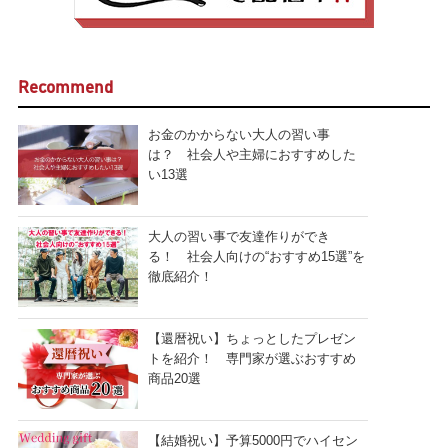
Recommend
お金のかからない大人の習い事
は？ 社会人や主婦におすすめした
い13選
大人の習い事で友達作りができ
る！ 社会人向けの“おすすめ15選”を
徹底紹介！
【還暦祝い】ちょっとしたプレゼン
トを紹介！ 専門家が選ぶおすすめ
商品20選
【結婚祝い】予算5000円でハイセン