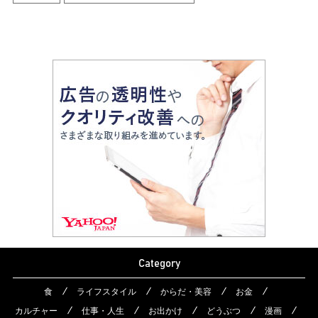
Category
食
ライフスタイル
からだ・美容
お金
カルチャー
仕事・人生
お出かけ
どうぶつ
漫画