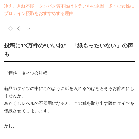
冷え、月経不順…タンパク質不足はトラブルの原因 多くの女性に
プロテイン摂取をおすすめする理由
◇ ◇ ◇
投稿に13万件の“いいね” 「紙もったいない」の声
も
「拝啓 タイツ会社様
新品のタイツの中にこのように紙を入れるのはそろそろお辞めにし
ませんか。
あたくしレベルの不器用になると、この紙を取り出す際にタイツを
伝線させてしまいます。
かしこ