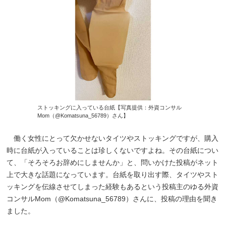
ストッキングに入っている台紙【写真提供：外資コンサル
Mom（@Komatsuna_56789）さん】
働く女性にとって欠かせないタイツやストッキングですが、購入
時に台紙が入っていることは珍しくないですよね。その台紙につい
て、「そろそろお辞めにしませんか」と、問いかけた投稿がネット
上で大きな話題になっています。台紙を取り出す際、タイツやスト
ッキングを伝線させてしまった経験もあるという投稿主のゆる外資
コンサルMom（@Komatsuna_56789）さんに、投稿の理由を聞き
ました。