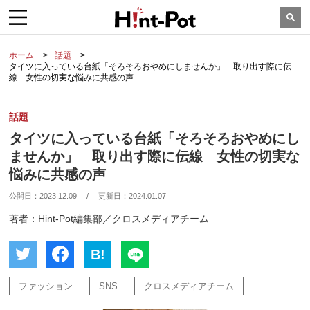
ホーム
話題
タイツに入っている台紙「そろそろおやめにしませんか」 取り出す際に伝
線 女性の切実な悩みに共感の声
話題
タイツに入っている台紙「そろそろおやめにし
ませんか」 取り出す際に伝線 女性の切実な
悩みに共感の声
公開日：
2023.12.09
/
更新日：
2024.01.07
著者：Hint-Pot編集部／クロスメディアチーム
B!
ファッション
SNS
クロスメディアチーム