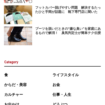
フットカバー脱げやすい問題 解決するたっ
たひと手間が話題に 靴下専門店に聞いた
ブーツを脱いだときの“嫌な臭い”を家庭にあ
るもので解消！ 臭気判定士が簡単テク伝授
Category
食
ライフスタイル
からだ・美容
お金
カルチャー
仕事・人生
お出かけ
どうぶつ