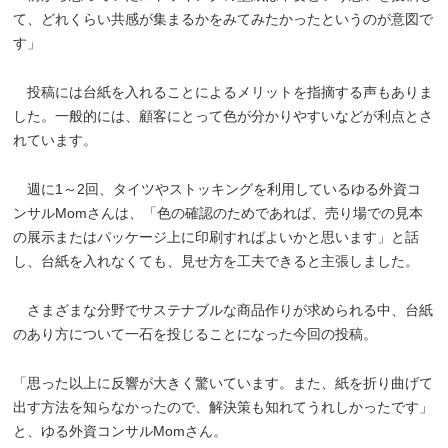
て、どれくらい共感が集まるかをみてみたかったというのが意図で
す」
投稿には台紙を入れることによるメリットを指摘する声もありま
した。一般的には、顧客にとって色が分かりやすいなどが利点とさ
れています。
週に1～2回、タイツやストッキングを利用しているゆる外資コ
ンサルMomさんは、「色の確認のためであれば、売り場での見本
の展示またはパッケージ上に印刷すればよいかと思います」と話
し、台紙を入れなくても、見せ方を工夫できると主張しました。
さまざまな分野でサステナブルな商品作りが求められる中、台紙
のあり方について一石を投じることになった今回の投稿。
「思った以上に反響が大きく驚いています。また、紙を折り曲げて
出す方法を知らなかったので、解決策も知れてうれしかったです」
と、ゆる外資コンサルMomさん。