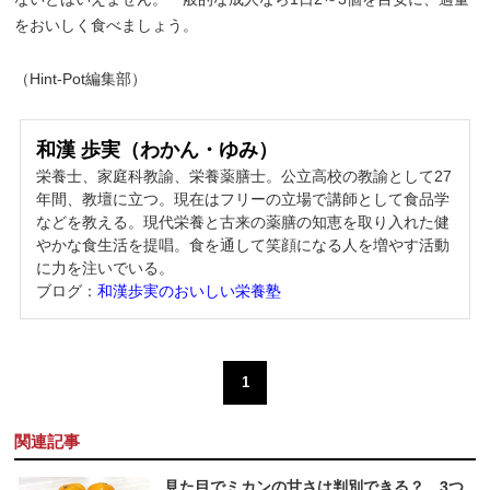
をおいしく食べましょう。
（Hint-Pot編集部）
和漢 歩実（わかん・ゆみ）
栄養士、家庭科教諭、栄養薬膳士。公立高校の教諭として27
年間、教壇に立つ。現在はフリーの立場で講師として食品学
などを教える。現代栄養と古来の薬膳の知恵を取り入れた健
やかな食生活を提唱。食を通して笑顔になる人を増やす活動
に力を注いでいる。
ブログ：
和漢歩実のおいしい栄養塾
1
関連記事
見た目でミカンの甘さは判別できる？ 3つ