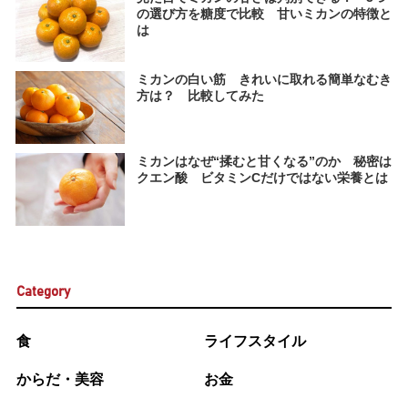
の選び方を糖度で比較 甘いミカンの特徴と
は
ミカンの白い筋 きれいに取れる簡単なむき
方は？ 比較してみた
ミカンはなぜ“揉むと甘くなる”のか 秘密は
クエン酸 ビタミンCだけではない栄養とは
Category
食
ライフスタイル
からだ・美容
お金