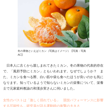
冬の果物といえばミカン（写真はイメージ）【写真：写真
AC】
日本人に古くから親しまれてきたミカン。冬の果物の代表的存在
で、「風邪予防にミカン」ともいわれます。なぜでしょうか？ ま
た、ミカンを食べる際、白い筋や袋も食べたほうが良いのかも気に
なります。知っているようで知らないミカンの栄養について、栄養
士で元家庭科教諭の和漢歩実さんに伺いました。
女性のバストは「激しく揺れている」 競技パフォーマンスに影響
する可能性も…研究員が語る運動時の衝撃の大きさ