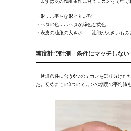
まずは次の検証条件に合うミカンをそれぞれ
・形……平らな形と丸い形
・ヘタの色……ヘタが緑色と黄色
・表皮の油胞の大きさ……油胞が大きいもの
糖度計で計測 条件にマッチしないミ
検証条件に合う6つのミカンを選り分けたた
た。初めにこの3つのミカンの糖度の平均値