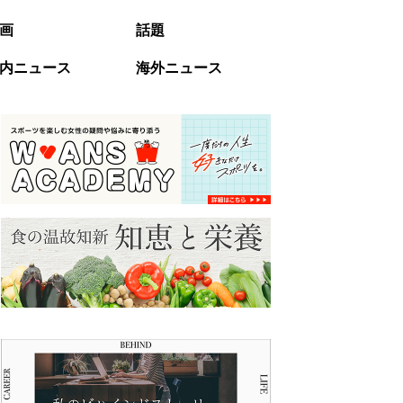
画
話題
内ニュース
海外ニュース