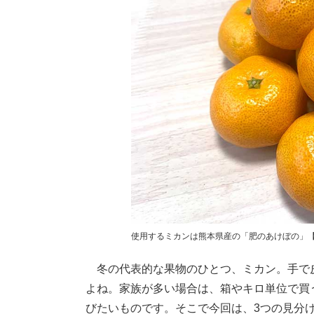
使用するミカンは熊本県産の「肥のあけぼの」【写真
冬の代表的な果物のひとつ、ミカン。手で
よね。家族が多い場合は、箱やキロ単位で買
びたいものです。そこで今回は、3つの見分