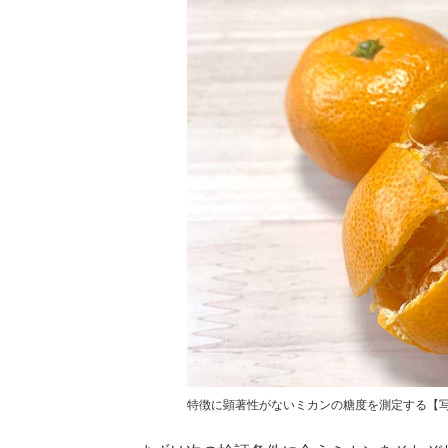
特徴に顕著性がないミカンの糖度を測定する【写真：