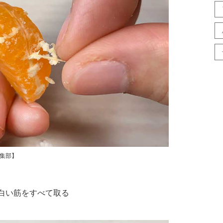
編集部】
の白い筋をすべて取る