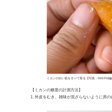
ミカンの白い筋をすべて取る【写真：Hint-Pot
【ミカンの糖度の計測方法】
1. 外皮をむき、雑味が混ざらないように房