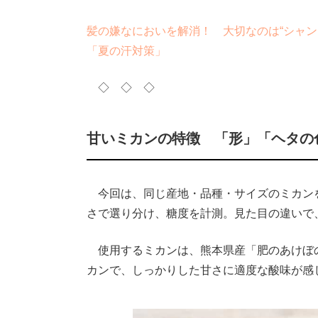
髪の嫌なにおいを解消！ 大切なのは“シャン
「夏の汗対策」
◇ ◇ ◇
甘いミカンの特徴 「形」「ヘタの
今回は、同じ産地・品種・サイズのミカン
さで選り分け、糖度を計測。見た目の違いで
使用するミカンは、熊本県産「肥のあけぼの
カンで、しっかりした甘さに適度な酸味が感