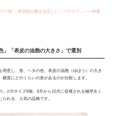
プー前”…美容師が教える正しい「ヘアケア」――特集
色」「表皮の油胞の大きさ」で選別
を用意し、形、ヘタの色、表皮の油胞（ゆほう）の大き
、糖度にどのくらいの差があるのか比較します。
」のSサイズ9個。9月から10月に収穫される極早生ミ
じられる、人気の品種です。