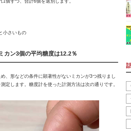
1個ずつ、合計6個を選別します。
と小さいもの
カン3個の平均糖度は12.2％
め、形などの条件に顕著性がないミカンが3つ残りまし
を測定します。糖度計を使った計測方法は次の通りです。