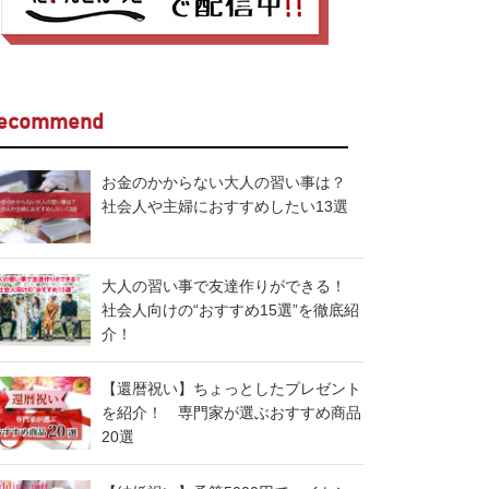
ecommend
お金のかからない大人の習い事は？
社会人や主婦におすすめしたい13選
大人の習い事で友達作りができる！
社会人向けの“おすすめ15選”を徹底紹
介！
【還暦祝い】ちょっとしたプレゼント
を紹介！ 専門家が選ぶおすすめ商品
20選