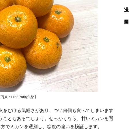
漫
国
：Hint-Pot編集部】
皮をむける気軽さがあり、つい何個も食べてしまいます
うこともあるでしょう。せっかくなら、甘いミカンを選
け方でミカンを選別し、糖度の違いを検証します。