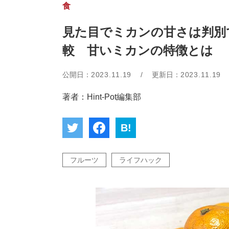
食
見た目でミカンの甘さは判別
較 甘いミカンの特徴とは
公開日：
2023.11.19
/
更新日：
2023.11.19
著者：Hint-Pot編集部
B!
フルーツ
ライフハック