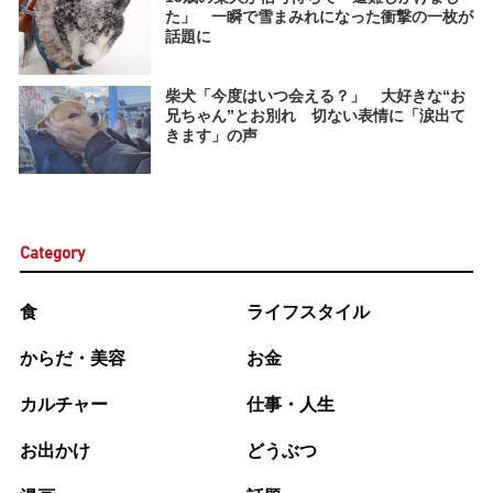
た」 一瞬で雪まみれになった衝撃の一枚が
話題に
柴犬「今度はいつ会える？」 大好きな“お
兄ちゃん”とお別れ 切ない表情に「涙出て
きます」の声
Category
食
ライフスタイル
からだ・美容
お金
カルチャー
仕事・人生
お出かけ
どうぶつ