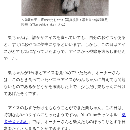
左前足の甲に置かれたおやつ【写真提供：黒柴りつ@武蔵照
陽荘（@kuroshiba_rits）さん】
栗ちゃんは、誰かがアイスを食べていても、自分のおやつがある
と、すぐにおやつに夢中になるといいます。しかし、この日はアイ
スがとても気になっていたようで、アイスから視線を逸らしません
でした。
栗ちゃんが1分ほどアイスを見つめていたため、オーナーさん
は、このとき食べていたバニラアイスがわんちゃんに与えても問題
ないものであるかどうかを確認した上で、少しだけ栗ちゃんに分け
てあげたそうです。
アイスのおすそ分けをもらうことができた栗ちゃん。この日は、
特別なおやつタイムになったようですね。YouTubeチャンネル「
柴
犬子犬まみれ
」では、オーナーさんと柴犬たちのほっこりとする日
常をたくさん見ることができますよ。