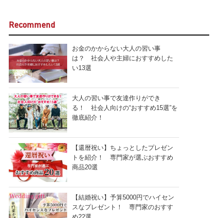
Recommend
お金のかからない大人の習い事
は？ 社会人や主婦におすすめした
い13選
大人の習い事で友達作りができ
る！ 社会人向けの“おすすめ15選”を
徹底紹介！
【還暦祝い】ちょっとしたプレゼン
トを紹介！ 専門家が選ぶおすすめ
商品20選
【結婚祝い】予算5000円でハイセン
スなプレゼント！ 専門家のおすす
め22選