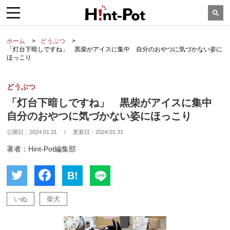
ホーム
どうぶつ
「灯台下暗しですね」 黒柴がアイスに集中 自分のおやつに気づかない姿に
ほっこり
どうぶつ
「灯台下暗しですね」 黒柴がアイスに集中
自分のおやつに気づかない姿にほっこり
公開日：
2024.01.31
/
更新日：
2024.01.31
著者：Hint-Pot編集部
B!
いぬ
柴犬