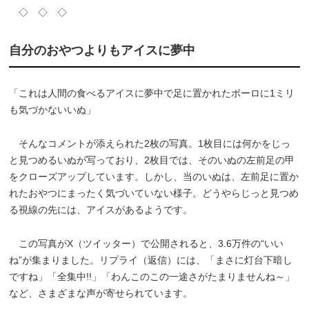
◇ ◇ ◇
自分のおやつよりもアイスに夢中
「これは人間の食べるアイスに夢中で足に置かれたボーロに1ミリ
も気づかないいぬ」
そんなコメントが添えられた2枚の写真。1枚目には何かをじっ
と見つめるいぬが写っており、2枚目では、そのいぬの左前足の甲
をクローズアップしています。しかし、当のいぬは、左前足に置か
れたおやつにまったく気づいていない様子。どうやらじっと見つめ
る視線の先には、アイスがあるようです。
この写真がX（ツイッター）で公開されると、3.6万件の“いい
ね”が集まりました。リプライ（返信）には、「まさに灯台下暗し
ですね」「全集中!!」「わんこのこの一途さがたまりませんね～」
など、さまざまな声が寄せられています。