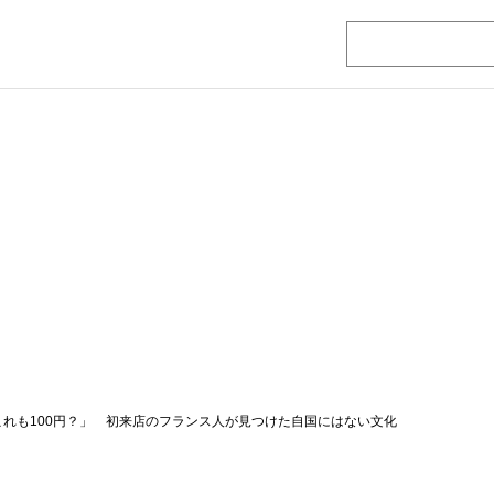
「これも100円？」 初来店のフランス人が見つけた自国にはない文化