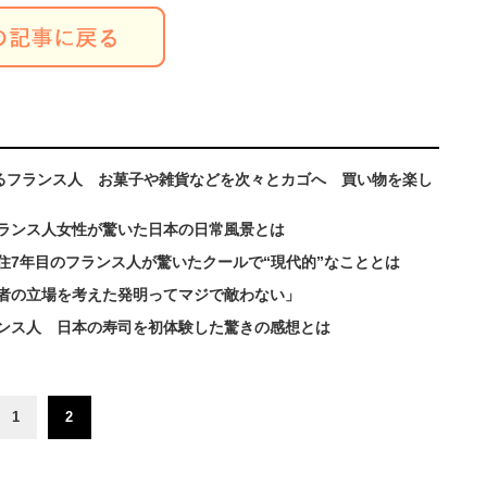
がるフランス人 お菓子や雑貨などを次々とカゴへ 買い物を楽し
ランス人女性が驚いた日本の日常風景とは
住7年目のフランス人が驚いたクールで“現代的”なこととは
者の立場を考えた発明ってマジで敵わない」
ンス人 日本の寿司を初体験した驚きの感想とは
1
2