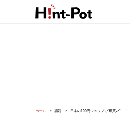
ホーム
話題
日本の100円ショップで“爆買い” 