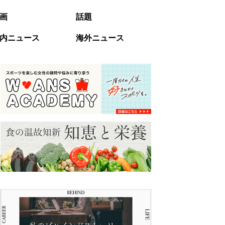
画
話題
内ニュース
海外ニュース