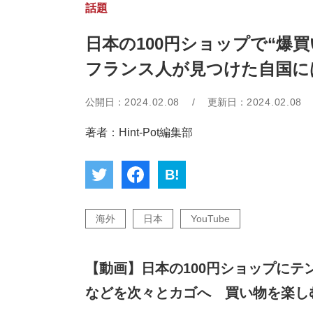
話題
日本の100円ショップで“爆買
フランス人が見つけた自国に
公開日：
2024.02.08
/
更新日：
2024.02.08
著者：Hint-Pot編集部
B!
海外
日本
YouTube
【動画】日本の100円ショップに
などを次々とカゴへ 買い物を楽し