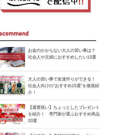
ecommend
お金のかからない大人の習い事は？
社会人や主婦におすすめしたい13選
大人の習い事で友達作りができる！
社会人向けの“おすすめ15選”を徹底紹
介！
【還暦祝い】ちょっとしたプレゼント
を紹介！ 専門家が選ぶおすすめ商品
20選