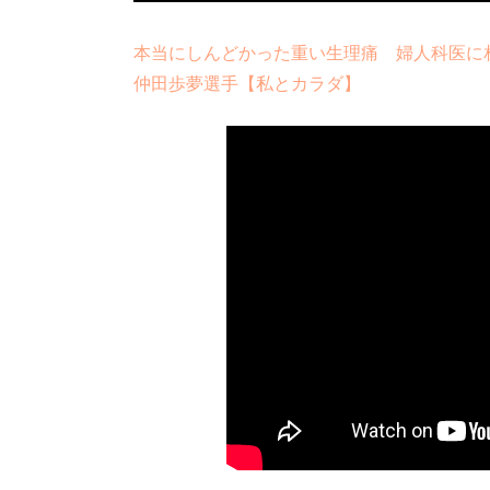
本当にしんどかった重い生理痛 婦人科医に
仲田歩夢選手【私とカラダ】