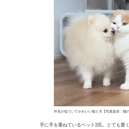
外見が似ていてかわいい猫と犬【写真提供：猫のレ
手に手を重ねているペット2匹。とても愛く