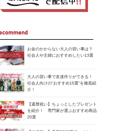
ecommend
お金のかからない大人の習い事は？
社会人や主婦におすすめしたい13選
大人の習い事で友達作りができる！
社会人向けの“おすすめ15選”を徹底紹
介！
【還暦祝い】ちょっとしたプレゼント
を紹介！ 専門家が選ぶおすすめ商品
20選