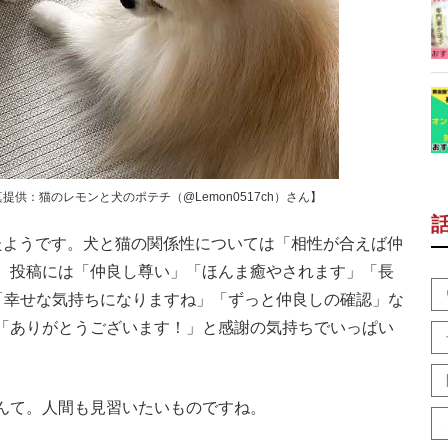
供：猫のレモンと犬のポテチ（@Lemon0517ch）さん】
ようです。犬と猫の関係性については「相性が合えば仲
。投稿には「仲良し尊い」「ほんま癒やされます」「長
」「幸せな気持ちになりますね」「ずっと仲良しの確認」な
「ありがとうございます！」と感謝の気持ちでいっぱい
んて。人間も見習いたいものですね。