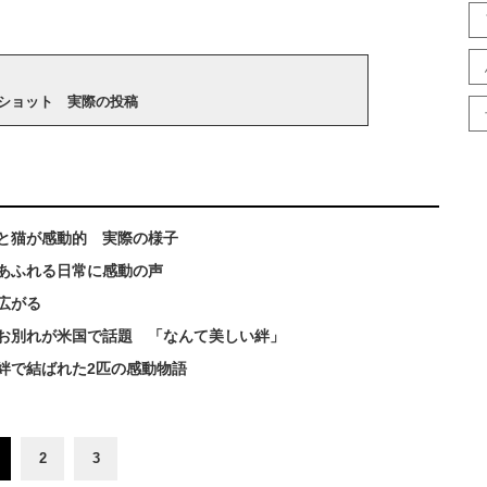
ショット 実際の投稿
と猫が感動的 実際の様子
あふれる日常に感動の声
広がる
のお別れが米国で話題 「なんて美しい絆」
絆で結ばれた2匹の感動物語
2
3