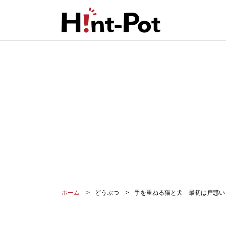
ホーム
どうぶつ
手を重ねる猫と犬 最初は戸惑い