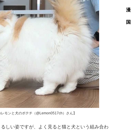
漫
国
モンと犬のポテチ（@Lemon0517ch）さん】
るしい姿ですが、よく見ると猫と犬という組み合わ