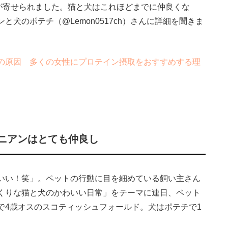
が寄せられました。猫と犬はこれほどまでに仲良くな
犬のポテチ（@Lemon0517ch）さんに詳細を聞きま
の原因 多くの女性にプロテイン摂取をおすすめする理
ニアンはとても仲良し
いい！笑」。ペットの行動に目を細めている飼い主さん
くりな猫と犬のかわいい日常」をテーマに連日、ペット
で4歳オスのスコティッシュフォールド。犬はポテチで1