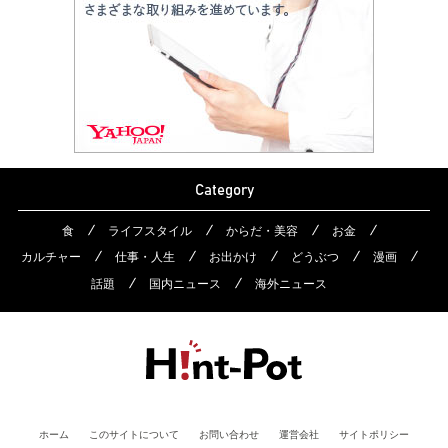
Category
食
ライフスタイル
からだ・美容
お金
カルチャー
仕事・人生
お出かけ
どうぶつ
漫画
話題
国内ニュース
海外ニュース
ホーム
このサイトについて
お問い合わせ
運営会社
サイトポリシー