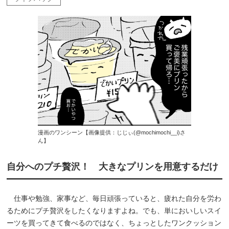
漫画のワンシーン【画像提供：じじぃ(@mochimochi__i)さ
ん】
自分へのプチ贅沢！ 大きなプリンを用意するだけ
仕事や勉強、家事など、毎日頑張っていると、疲れた自分を労わ
るためにプチ贅沢をしたくなりますよね。でも、単においしいスイ
ーツを買ってきて食べるのではなく、ちょっとしたワンクッション