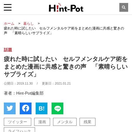
ホーム
暮らし
疲れた時に試したい セルフメンタルケア術をまとめた漫画に共感と驚きの
声 「素晴らしいサプライズ」
話題
疲れた時に試したい セルフメンタルケア術を
まとめた漫画に共感と驚きの声 「素晴らしい
サプライズ」
公開日：
2019.11.30
/
更新日：
2021.01.21
著者：Hint-Pot編集部
B!
ツイッター
漫画
メンタル
残業
ライフハック