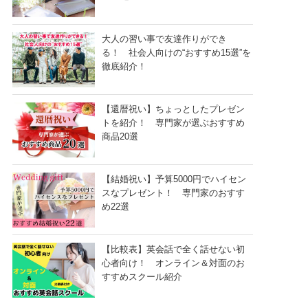
大人の習い事で友達作りができ
る！ 社会人向けの“おすすめ15選”を
徹底紹介！
【還暦祝い】ちょっとしたプレゼン
トを紹介！ 専門家が選ぶおすすめ
商品20選
【結婚祝い】予算5000円でハイセン
スなプレゼント！ 専門家のおすす
め22選
【比較表】英会話で全く話せない初
心者向け！ オンライン＆対面のお
すすめスクール紹介