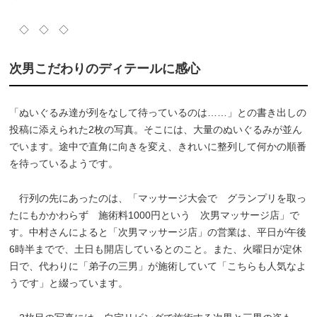
◇ ◇ ◇
次男こだわりのディテールに感心
「ぬいぐるみ達が列をなして待っているのは……」との書き出しの
投稿に添えられた2枚の写真。そこには、大量のぬいぐるみが並ん
でいます。途中で直角に向きを変え、きれいに整列して何かの順番
を待っているようです。
行列の先にあったのは、「マッサージ大会で グランプリを取っ
たにもかかわらず 施術料1000円という 次男マッサージ店」で
す。中村さんによると「次男マッサージ店」の営業は、平日が午後
6時半までで、土日も開店しているとのこと。また、火曜日が定休
日で、代わりに「弟子の三男」が施術していて「こちらも人気なよ
うです」と綴っています。