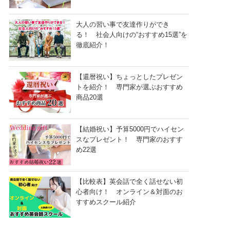
大人の習い事で友達作りができ
る！ 社会人向けの“おすすめ15選”を
徹底紹介！
【還暦祝い】ちょっとしたプレゼン
トを紹介！ 専門家が選ぶおすすめ
商品20選
【結婚祝い】予算5000円でハイセン
スなプレゼント！ 専門家のおすす
め22選
【比較表】英会話で全く話せない初
心者向け！ オンライン＆対面のお
すすめスクール紹介