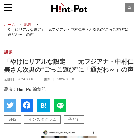
ホーム
話題
「やけにリアルな設定」 元フジアナ・中村仁美さん次男の“ごっこ遊び”に
「通だわ～」の声
話題
「やけにリアルな設定」 元フジアナ・中村仁
美さん次男の“ごっこ遊び”に「通だわ～」の声
公開日：
2024.08.18
/
更新日：
2024.08.18
著者：Hint-Pot編集部
B!
SNS
インスタグラム
子ども