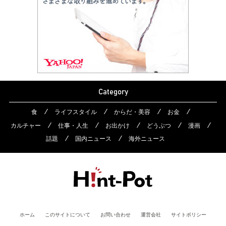
Category
食
ライフスタイル
からだ・美容
お金
カルチャー
仕事・人生
お出かけ
どうぶつ
漫画
話題
国内ニュース
海外ニュース
ホーム
このサイトについて
お問い合わせ
運営会社
サイトポリシー