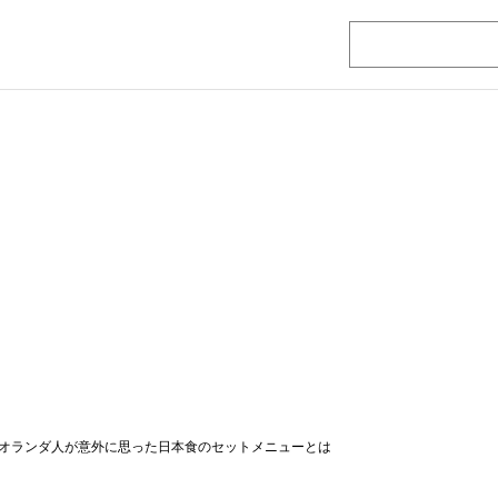
オランダ人が意外に思った日本食のセットメニューとは