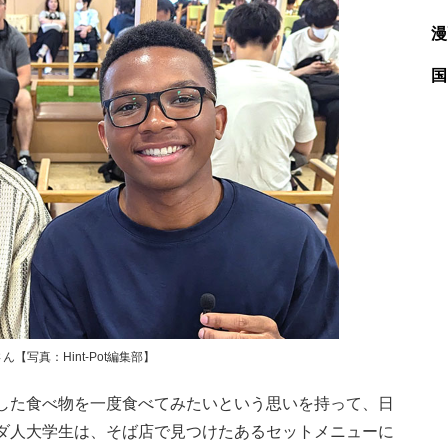
漫
国
写真：Hint-Pot編集部】
した食べ物を一度食べてみたいという思いを持って、日
ダ人大学生は、そば店で見つけたあるセットメニューに