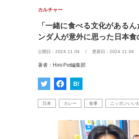
カルチャー
「一緒に食べる文化があるん
ンダ人が意外に思った日本食
公開日：
2024.11.04
/
更新日：
2024.11.04
著者：Hint-Pot編集部
B!
日本
カレー
食事
ニッポンいい