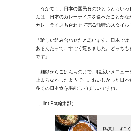
なかでも、日本の国民食のひとつともいわ
んは、日本のカレーライスを食べたことがな
カレーライスも合わせて売る独特のスタイル
「珍しい組み合わせだと思います。日本では
あるんだって、すごく驚きました。どっちも
です」
麺類からごはんものまで、幅広いメニュー
止まらなかったようです。おいしかった日本
多くの日本食を堪能してほしいですね。
（Hint-Pot編集部）
【写真】「すごく