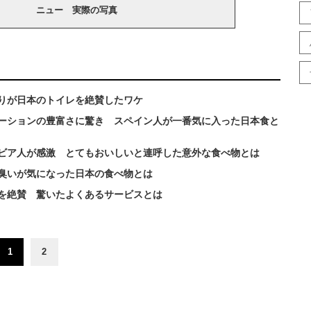
ニュー 実際の写真
りが日本のトイレを絶賛したワケ
ーションの豊富さに驚き スペイン人が一番気に入った日本食と
ビア人が感激 とてもおいしいと連呼した意外な食べ物とは
臭いが気になった日本の食べ物とは
を絶賛 驚いたよくあるサービスとは
1
2