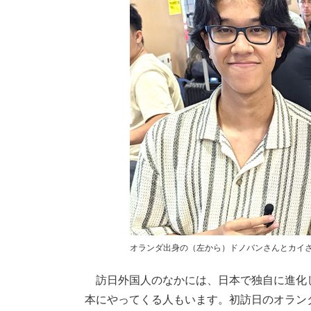
オランダ出身の（左から）ドノバンさんとカイさん【
訪日外国人のなかには、日本で独自に進化
本にやってくる人もいます。初訪日のオラン