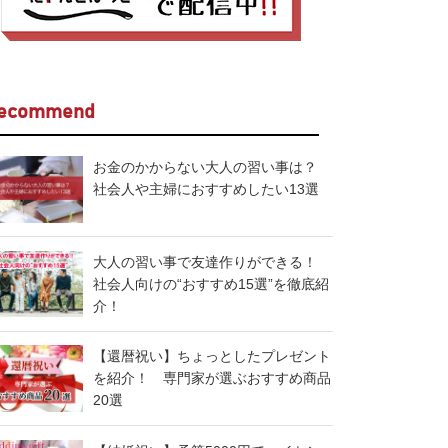
ecommend
お金のかからない大人の習い事は？
社会人や主婦におすすめしたい13選
大人の習い事で友達作りができる！
社会人向けの“おすすめ15選”を徹底紹
介！
【還暦祝い】ちょっとしたプレゼント
を紹介！ 専門家が選ぶおすすめ商品
20選