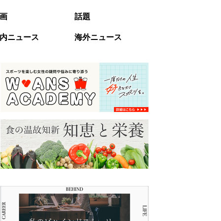
画
話題
内ニュース
海外ニュース