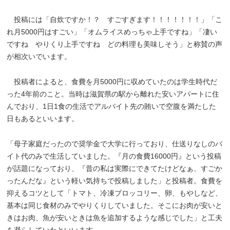
投稿には「自炊ですか！？ すごすぎます！！！！！！！」「こ
れ月5000円はすごい」「オムライスめっちゃ上手ですね」「凄い
ですね やりくり上手ですね どの料理も美味しそう」と称賛の声
が相次いでいます。
投稿者によると、食費を月5000円に収めていたのは学生時代だ
った4年前のこと。当時は滋賀県の駅から離れた安いアパートに住
んでおり、1日1食の生活でアルバイト先の賄いで空腹を満たした
日もあるといいます。
「母子家庭だったので奨学金で大学に行っており、仕送りなしのバ
イト代のみで生活していました。『月の食費16000円』という投稿
が話題になっており、『昔の私は実際にできてたけどなぁ、すごか
ったんだな』という軽い気持ちで投稿しました」と投稿者。食費を
抑えるコツとして「トマト、冷凍ブロッコリー、卵、もやしなど、
基本は同じ食材のみでやりくりしていました。そこにお肉が安いと
きはお肉、魚が安いときは魚を追加するような感じでした」と工夫
を凝らしていたといいます。