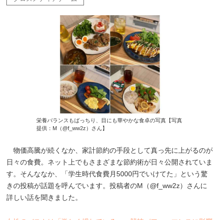
栄養バランスもばっちり、目にも華やかな食卓の写真【写真
提供：M（@f_ww2z）さん】
物価高騰が続くなか、家計節約の手段として真っ先に上がるのが
日々の食費。ネット上でもさまざまな節約術が日々公開されていま
す。そんななか、「学生時代食費月5000円でいけてた」という驚
きの投稿が話題を呼んでいます。投稿者のM（@f_ww2z）さんに
詳しい話を聞きました。