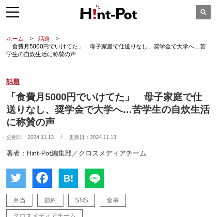
ホーム
話題
「食費月5000円でいけてた」 母子家庭で仕送りなし、奨学金で大学へ…苦
学生の自炊生活に称賛の声
話題
「食費月5000円でいけてた」 母子家庭で仕
送りなし、奨学金で大学へ…苦学生の自炊生活
に称賛の声
公開日：
2024.11.13
/
更新日：
2024.11.13
著者：Hint-Pot編集部／クロスメディアチーム
B!
弁当
節約
SNS
食事
クロスメディアチーム