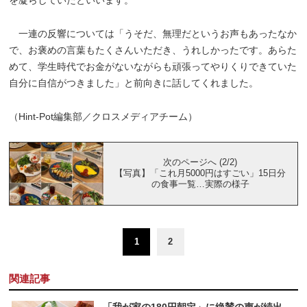
一連の反響については「うそだ、無理だというお声もあったなか
で、お褒めの言葉もたくさんいただき、うれしかったです。あらた
めて、学生時代でお金がないながらも頑張ってやりくりできていた
自分に自信がつきました」と前向きに話してくれました。
（Hint-Pot編集部／クロスメディアチーム）
次のページへ (2/2)
【写真】「これ月5000円はすごい」15日分
の食事一覧…実際の様子
1
2
関連記事