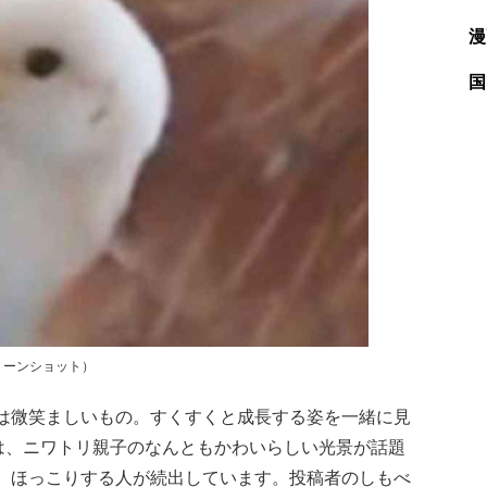
漫
国
リーンショット）
は微笑ましいもの。すくすくと成長する姿を一緒に見
は、ニワトリ親子のなんともかわいらしい光景が話題
、ほっこりする人が続出しています。投稿者のしもべ