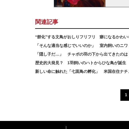
関連記事
“餅化”する文鳥がおしりフリフリ 癖になるかわい
「そんな適当な感じでいいのか」 室内飼いのニワ
「隠し子だ…」 チャボの羽の下から出てきたのは
歴史的大発見？ 1羽飼いのハトからひな鳥が誕生
新しい命に触れた「七面鳥の孵化」 米国在住ナチ
1