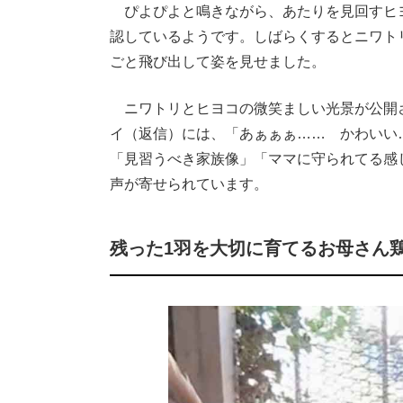
ぴよぴよと鳴きながら、あたりを見回すヒ
認しているようです。しばらくするとニワト
ごと飛び出して姿を見せました。
ニワトリとヒヨコの微笑ましい光景が公開され
イ（返信）には、「あぁぁぁ…… かわいい
「見習うべき家族像」「ママに守られてる感じ
声が寄せられています。
残った1羽を大切に育てるお母さん