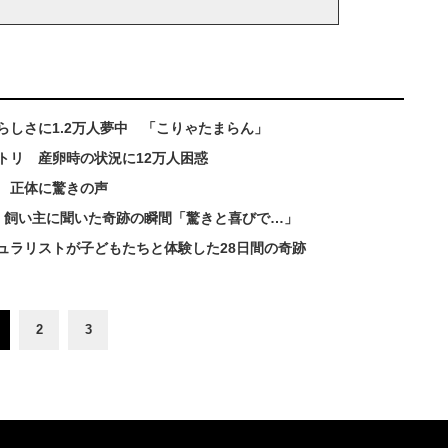
らしさに1.2万人夢中 「こりゃたまらん」
トリ 産卵時の状況に12万人困惑
 正体に驚きの声
 飼い主に聞いた奇跡の瞬間「驚きと喜びで…」
ュラリストが子どもたちと体験した28日間の奇跡
2
3