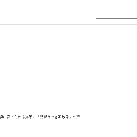
切に育てられる光景に「見習うべき家族像」の声