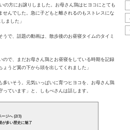
合いの方にお譲りしました。お母さん鶏はヒヨコにとても
ませんでした。急に子どもと離されるのもストレスにな
にしました」
そうで、話題の動画は、散歩後のお昼寝タイムのタイミ
いので、まだお母さん鶏とお昼寝をしている時期を記録
ちょうど翼の下から頭を出してくれました」
も多いそう。元気いっぱいに育つヒヨコを、お母さん鶏
守っています」と、しもべさんは話します。
ージへ (2/3)
謎が多い歴史に魅了