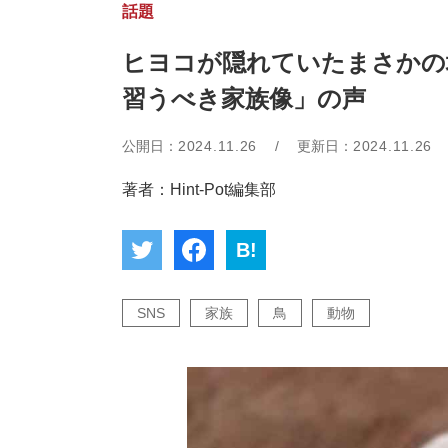
話題
ヒヨコが隠れていたまさかの
習うべき家族像」の声
公開日：
2024.11.26
/
更新日：
2024.11.26
著者：Hint-Pot編集部
B!
SNS
家族
鳥
動物