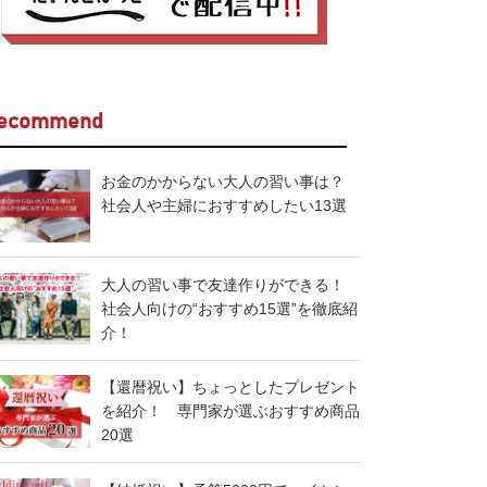
ecommend
お金のかからない大人の習い事は？
社会人や主婦におすすめしたい13選
大人の習い事で友達作りができる！
社会人向けの“おすすめ15選”を徹底紹
介！
【還暦祝い】ちょっとしたプレゼント
を紹介！ 専門家が選ぶおすすめ商品
20選