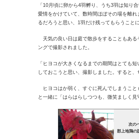
「10月頃に卵から4羽孵り、うち3羽は知り
愛情をかけていて、数時間ほぼその場を離れ
るだろうと思い、1羽だけ残ってもらうこと
天気の良い日は庭で散歩をすることもある
ングで撮影されました。
「ヒヨコが大きくなるまでの期間はとても短
しておこうと思い、撮影しました。すると、
ヒヨコはか弱く、すぐに死んでしまうこと
と一緒に「はらはらしつつも、微笑ましく見
次のペ
郡上地鶏の