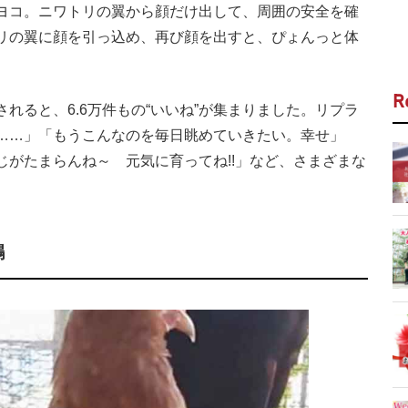
ヨコ。ニワトリの翼から顔だけ出して、周囲の安全を確
リの翼に顔を引っ込め、再び顔を出すと、ぴょんっと体
R
ると、6.6万件もの“いいね”が集まりました。リプラ
……」「もうこんなのを毎日眺めていきたい。幸せ」
がたまらんね～ 元気に育ってね!!」など、さまざまな
鶏