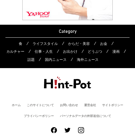
Category
食
ライフスタイル
からだ・美容
お金
カルチャー
仕事・人生
お出かけ
どうぶつ
漫画
話題
国内ニュース
海外ニュース
ホーム
このサイトについて
お問い合わせ
運営会社
サイトポリシー
プライバシーポリシー
パーソナルデータの外部送信について