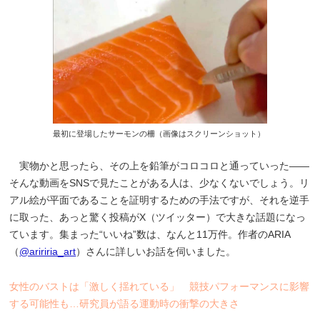
最初に登場したサーモンの柵（画像はスクリーンショット）
実物かと思ったら、その上を鉛筆がコロコロと通っていった――
そんな動画をSNSで見たことがある人は、少なくないでしょう。リ
アル絵が平面であることを証明するための手法ですが、それを逆手
に取った、あっと驚く投稿がX（ツイッター）で大きな話題になっ
ています。集まった“いいね”数は、なんと11万件。作者のARIA
（
@aririria_art
）さんに詳しいお話を伺いました。
女性のバストは「激しく揺れている」 競技パフォーマンスに影響
する可能性も…研究員が語る運動時の衝撃の大きさ