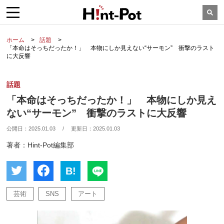
ホーム
話題
「本命はそっちだったか！」 本物にしか見えない“サーモン” 衝撃のラスト
に大反響
話題
「本命はそっちだったか！」 本物にしか見え
ない“サーモン” 衝撃のラストに大反響
公開日：
2025.01.03
/
更新日：
2025.01.03
著者：Hint-Pot編集部
B!
芸術
SNS
アート