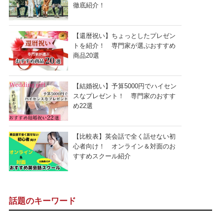
徹底紹介！
【還暦祝い】ちょっとしたプレゼン
トを紹介！ 専門家が選ぶおすすめ
商品20選
【結婚祝い】予算5000円でハイセン
スなプレゼント！ 専門家のおすす
め22選
【比較表】英会話で全く話せない初
心者向け！ オンライン＆対面のお
すすめスクール紹介
話題のキーワード