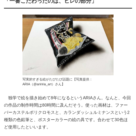
「一番こだわったのは、ヒレの部分」
写実的すぎる絵がたびたび話題に【写真提供：
ARIA（@aririria_art）さん】
独学で絵を描き始めて8年になるというARIAさん。なんと、今回
の作品の制作時間は80時間に及んだそう。使った画材は、ファー
バーカステルポリクロモスと、カランダッシュルミナンスという2
種類の色鉛筆と、ポスターカラーの絵の具です。合わせて30色ほ
ど使用したといいます。