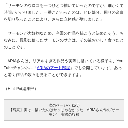
「サーモンのウロコを一つひとつ描いていったのですが、細かくて
時間がかかりました。一番こだわったのは、ヒレ部分。周りの余白
を切り取ったことにより、さらに立体感が増しました」
サーモンが大好物なため、今回の作品を描こうと決めたそう。ち
なみに、撮影に使ったサーモンのサクは、その後おいしく食べたと
のことです。
ARIAさんは、リアルすぎる作品や実際に描いている様子を、You
Tubeチャンネル「
ARIAのアート部屋
」でも公開しています。あっ
と驚く作品の数々を見ることができますよ。
（Hint-Pot編集部）
次のページへ (2/3)
【写真】実は、描いたのはサクじゃなかった ARIAさん作の“サー
モン” 実際の投稿