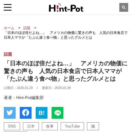
ホーム
話題
「日本のほぼ倍だよね…」 アメリカの物価に驚きの声も 人気の日本食店で
日本人ママが「たぶん違う食べ物」と思ったグルメとは
話題
「日本のほぼ倍だよね…」 アメリカの物価に
驚きの声も 人気の日本食店で日本人ママが
「たぶん違う食べ物」と思ったグルメとは
公開日：
2025.01.29
/
更新日：
2025.01.29
著者：Hint-Pot編集部
B!
SNS
日本
食事
YouTube
麺