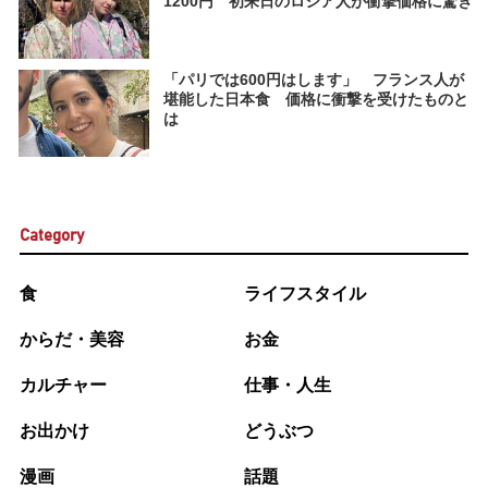
1200円 初来日のロシア人が衝撃価格に驚き
「パリでは600円はします」 フランス人が
堪能した日本食 価格に衝撃を受けたものと
は
Category
食
ライフスタイル
からだ・美容
お金
カルチャー
仕事・人生
お出かけ
どうぶつ
漫画
話題