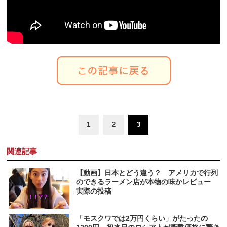
1
2
3
関連記事
【動画】日本とどう違う？ アメリカで行列
のできるラーメン店が本物の味かレビュー
実際の投稿
「モスクワでは2万円くらい」がたったの