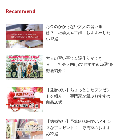
Recommend
お金のかからない大人の習い事
は？ 社会人や主婦におすすめした
い13選
大人の習い事で友達作りができ
る！ 社会人向けの“おすすめ15選”を
徹底紹介！
【還暦祝い】ちょっとしたプレゼン
トを紹介！ 専門家が選ぶおすすめ
商品20選
【結婚祝い】予算5000円でハイセン
スなプレゼント！ 専門家のおすす
め22選