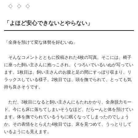
◇ ◇ ◇
「よほど安心できないとやらない」
「全身を預けて変な体勢を好むいぬ」
そんなコメントとともに投稿された4枚の写真。そこには、椅子
に座った飼い主さんに抱っこされ、くつろいでいるいぬが写ってい
ます。1枚目は、飼い主さんのお腹と足の間にすっぽり収まり、リ
ラックスしている様子。2枚目では、頭を撫でられて、とっても気
持ち良さそうです。
ただ、3枚目になると飼い主さんにもたれかかり、全身脱力モー
ド。今にも床に落ちてしまいそうなほど、だらーんと体を預けてい
ます。体を撫でられているうちに眠くなってしまったのでしょう
か。その表情をとらえた4枚目では、床を見つめて、うっとりして
いるようにも見えます。