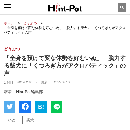
ホーム
どうぶつ
「全身を預けて変な体勢を好むいぬ」 脱力する柴犬に「くつろぎ方がアクロ
バティック」の声
どうぶつ
「全身を預けて変な体勢を好むいぬ」 脱力す
る柴犬に「くつろぎ方がアクロバティック」の
声
公開日：
2025.02.10
/
更新日：
2025.02.10
著者：Hint-Pot編集部
B!
いぬ
柴犬