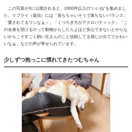
この写真がXに公開されると、2000件以上の“いいね”を集めまし
た。リプライ（返信）には「落ちちゃいそうで落ちないバランス」
「愛されてるワンなぁ～」「くつろぎ方がアクロバティック」「こ
の全身を預けるのって動物からしたらよほど安心できないとやらな
いからこそすごく飼い主さんのこと信頼してる感じが出ててかわい
いなぁ」などの声が寄せられています。
少しずつ抱っこに慣れてきたつむちゃん