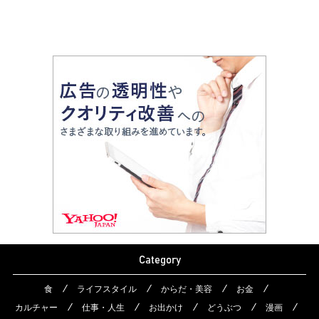
Category
食
ライフスタイル
からだ・美容
お金
カルチャー
仕事・人生
お出かけ
どうぶつ
漫画