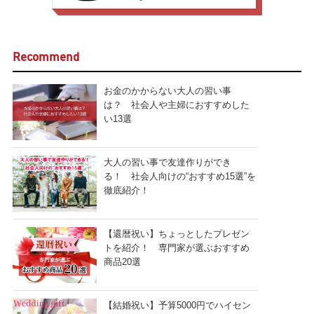
Recommend
お金のかからない大人の習い事
は？ 社会人や主婦におすすめした
い13選
大人の習い事で友達作りができ
る！ 社会人向けの“おすすめ15選”を
徹底紹介！
【還暦祝い】ちょっとしたプレゼン
トを紹介！ 専門家が選ぶおすすめ
商品20選
【結婚祝い】予算5000円でハイセン