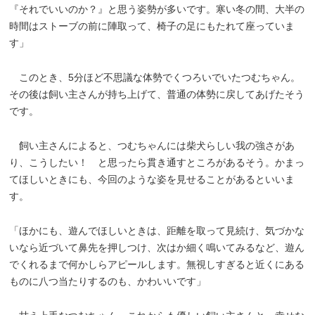
『それでいいのか？』と思う姿勢が多いです。寒い冬の間、大半の
時間はストーブの前に陣取って、椅子の足にもたれて座っていま
す」
このとき、5分ほど不思議な体勢でくつろいでいたつむちゃん。
その後は飼い主さんが持ち上げて、普通の体勢に戻してあげたそう
です。
飼い主さんによると、つむちゃんには柴犬らしい我の強さがあ
り、こうしたい！ と思ったら貫き通すところがあるそう。かまっ
てほしいときにも、今回のような姿を見せることがあるといいま
す。
「ほかにも、遊んでほしいときは、距離を取って見続け、気づかな
いなら近づいて鼻先を押しつけ、次はか細く鳴いてみるなど、遊ん
でくれるまで何かしらアピールします。無視しすぎると近くにある
ものに八つ当たりするのも、かわいいです」