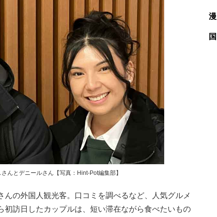
漫
国
んとデニールさん【写真：Hint-Pot編集部】
さんの外国人観光客。口コミを調べるなど、人気グルメ
ら初訪日したカップルは、短い滞在ながら食べたいもの