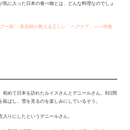
が気に入った日本の食べ物とは、どんな料理なのでしょ
プー前”…美容師が教える正しい「ヘアケア」――特集
初めて日本を訪れたルイスさんとデニールさん。8日間
を延ばし、雪を見るのを楽しみにしているそう。
念入りにしたというデニールさん。