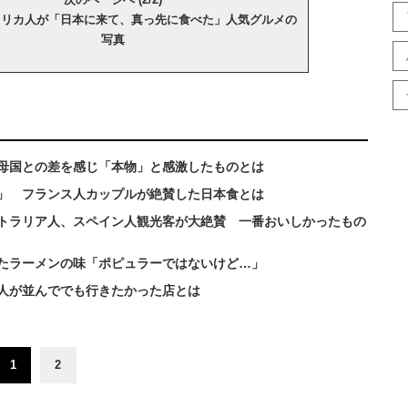
メリカ人が「日本に来て、真っ先に食べた」人気グルメの
写真
母国との差を感じ「本物」と感激したものとは
」 フランス人カップルが絶賛した日本食とは
トラリア人、スペイン人観光客が大絶賛 一番おいしかったもの
たラーメンの味「ポピュラーではないけど…」
人が並んででも行きたかった店とは
1
2