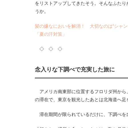
をリストアップしてきたそう。そんなふたり
うか。
髪の嫌なにおいを解消！ 大切なのは“シャン
「夏の汗対策」
◇ ◇ ◇
念入りな下調べで充実した旅に
アメリカ南東部に位置するフロリダ州から、
の滞在で、東京を観光したあとは北海道へ足
滞在期間が限られているだけに、下調べを