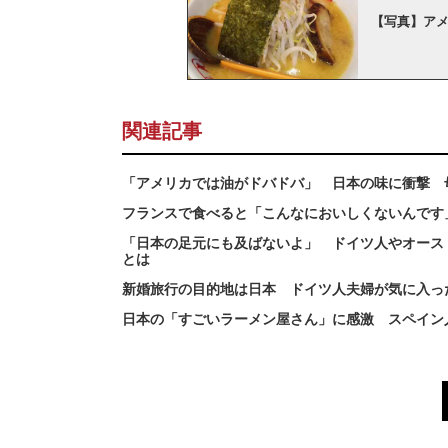
【写真】ア
関連記事
「アメリカでは油がドバドバ」 日本の味に衝撃 
フランスで食べると「こんなにおいしくないんです
「日本の足元にも及ばないよ」 ドイツ人やオース
とは
新婚旅行の目的地は日本 ドイツ人夫婦が気に入っ
日本の「すごいラーメン屋さん」に感激 スペイン