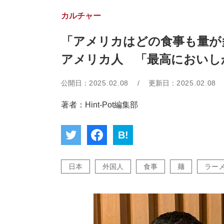
カルチャー
「アメリカはどの食事も量が
アメリカ人 「最高においし
公開日：
2025.02.08
/
更新日：
2025.02.08
著者：Hint-Pot編集部
B!
日本
外国人
食事
麺
ラー