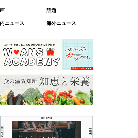
画
話題
内ニュース
海外ニュース