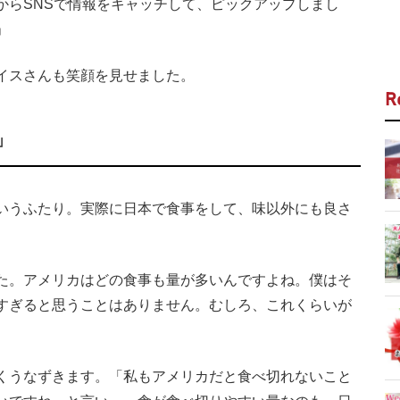
からSNSで情報をキャッチして、ピックアップしまし
」
イスさんも笑顔を見せました。
R
」
いうふたり。実際に日本で食事をして、味以外にも良さ
た。アメリカはどの食事も量が多いんですよね。僕はそ
すぎると思うことはありません。むしろ、これくらいが
くうなずきます。「私もアメリカだと食べ切れないこと