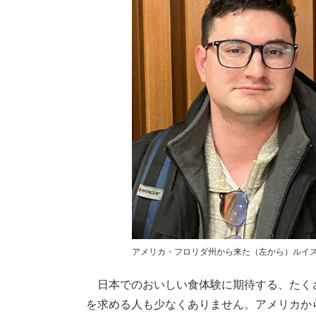
アメリカ・フロリダ州から来た（左から）ルイスさ
日本でのおいしい食体験に期待する、たく
を求める人も少なくありません。アメリカか