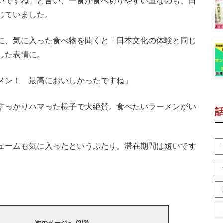
いですね」と言い、一食が食べ切りやすい量なのも、日
じていました。
に、気に入った食べ物を聞くと「日本文化の体験と同じ
した表情に。
メン！ 最高においしかったですね」
すっかりハマった様子で大絶賛。食べたいラーメンがい
ュームも気に入ったというふたり。滞在期間は短いです
次のページへ (2/2)