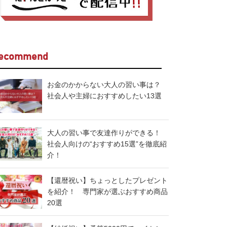
ecommend
お金のかからない大人の習い事は？
社会人や主婦におすすめしたい13選
大人の習い事で友達作りができる！
社会人向けの“おすすめ15選”を徹底紹
介！
【還暦祝い】ちょっとしたプレゼント
を紹介！ 専門家が選ぶおすすめ商品
20選