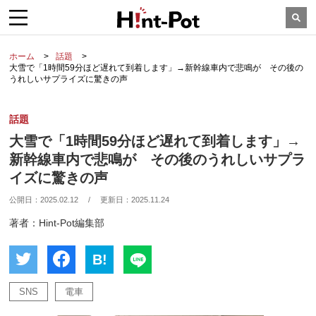
ホーム
話題
大雪で「1時間59分ほど遅れて到着します」→新幹線車内で悲鳴が その後の
うれしいサプライズに驚きの声
話題
大雪で「1時間59分ほど遅れて到着します」→
新幹線車内で悲鳴が その後のうれしいサプラ
イズに驚きの声
公開日：
2025.02.12
/
更新日：
2025.11.24
著者：Hint-Pot編集部
B!
SNS
電車