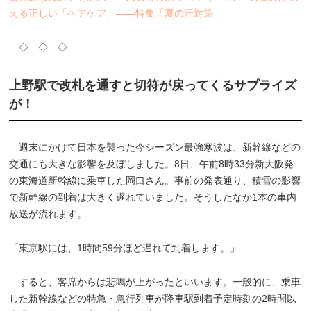
える正しい「ヘアケア」――特集「夏の汗対策」
◇ ◇ ◇
上野駅で改札を通すと切符が戻ってくるサプライズ
が！
週末にかけて日本を襲った今シーズン最強寒波は、新幹線などの
交通にも大きな影響を及ぼしました。8日、午前8時33分新大阪発
の東海道新幹線に乗車した岡口さん。事前の発表通り、積雪の影響
で新幹線の到着は大きく遅れていました。そうしたなか1本の車内
放送が流れます。
「東京駅には、1時間59分ほど遅れて到着します。」
すると、客席からは悲鳴が上がったといいます。一般的に、乗車
した新幹線などの特急・急行列車が降車駅到着予定時刻の2時間以