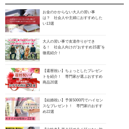
お金のかからない大人の習い事
は？ 社会人や主婦におすすめした
い13選
大人の習い事で友達作りができ
る！ 社会人向けの“おすすめ15選”を
徹底紹介！
【還暦祝い】ちょっとしたプレゼン
トを紹介！ 専門家が選ぶおすすめ
商品20選
【結婚祝い】予算5000円でハイセン
スなプレゼント！ 専門家のおすす
め22選