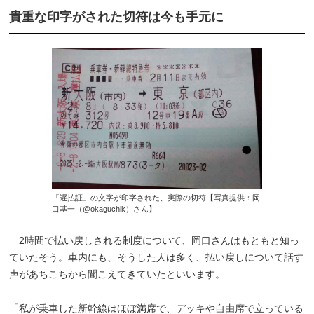
貴重な印字がされた切符は今も手元に
「遅払証」の文字が印字された、実際の切符【写真提供：岡
口基一（@okaguchik）さん】
2時間で払い戻しされる制度について、岡口さんはもともと知っ
ていたそう。車内にも、そうした人は多く、払い戻しについて話す
声があちこちから聞こえてきていたといいます。
「私が乗車した新幹線はほぼ満席で、デッキや自由席で立っている