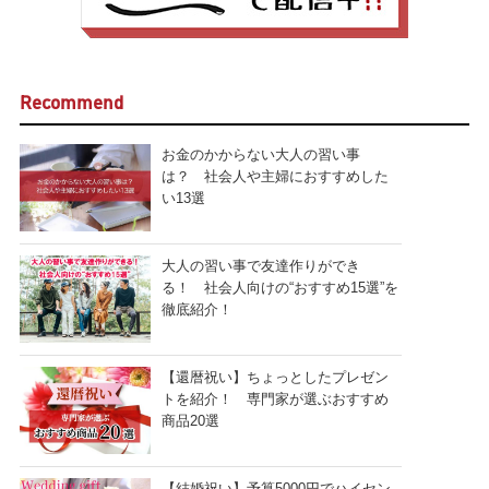
Recommend
お金のかからない大人の習い事
は？ 社会人や主婦におすすめした
い13選
大人の習い事で友達作りができ
る！ 社会人向けの“おすすめ15選”を
徹底紹介！
【還暦祝い】ちょっとしたプレゼン
トを紹介！ 専門家が選ぶおすすめ
商品20選
【結婚祝い】予算5000円でハイセン