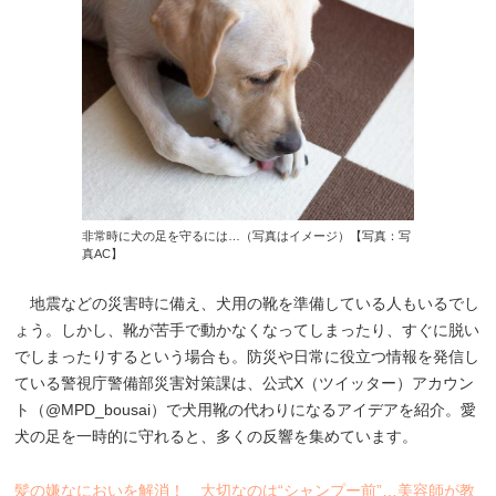
非常時に犬の足を守るには…（写真はイメージ）【写真：写
真AC】
地震などの災害時に備え、犬用の靴を準備している人もいるでし
ょう。しかし、靴が苦手で動かなくなってしまったり、すぐに脱い
でしまったりするという場合も。防災や日常に役立つ情報を発信し
ている警視庁警備部災害対策課は、公式X（ツイッター）アカウン
ト（@MPD_bousai）で犬用靴の代わりになるアイデアを紹介。愛
犬の足を一時的に守れると、多くの反響を集めています。
髪の嫌なにおいを解消！ 大切なのは“シャンプー前”…美容師が教