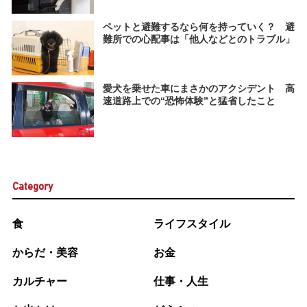
ペットと避難するなら何を持っていく？ 避
難所での心配事は「他人などとのトラブル」
愛犬を乗せた車にまさかのアクシデント 高
速道路上での“恐怖体験”と猛省したこと
Category
食
ライフスタイル
からだ・美容
お金
カルチャー
仕事・人生