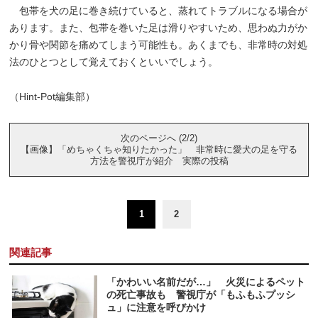
包帯を犬の足に巻き続けていると、蒸れてトラブルになる場合が
あります。また、包帯を巻いた足は滑りやすいため、思わぬ力がか
かり骨や関節を痛めてしまう可能性も。あくまでも、非常時の対処
法のひとつとして覚えておくといいでしょう。
（Hint-Pot編集部）
次のページへ (2/2)
【画像】「めちゃくちゃ知りたかった」 非常時に愛犬の足を守る
方法を警視庁が紹介 実際の投稿
1
2
関連記事
「かわいい名前だが…」 火災によるペット
の死亡事故も 警視庁が「もふもふプッシ
ュ」に注意を呼びかけ