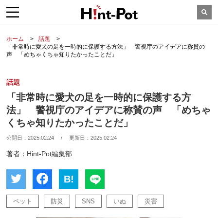
ホーム
話題
「非常時に愛犬の足を一時的に保護する方法」 警視庁のアイデアに称賛の
声 「めちゃくちゃ知りたかったことだ」
話題
「非常時に愛犬の足を一時的に保護する方
法」 警視庁のアイデアに称賛の声 「めちゃ
くちゃ知りたかったことだ」
公開日：
2025.02.24
/
更新日：
2025.02.24
著者：Hint-Pot編集部
B!
ペット
防災
SNS
いぬ
災害