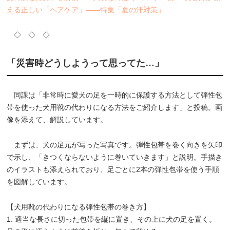
える正しい「ヘアケア」――特集「夏の汗対策」
◇ ◇ ◇
「災害時どうしようって思ってた…」
同課は「非常時に愛犬の足を一時的に保護する方法として弾性包
帯を使った犬用靴の代わりになる方法をご紹介します」と投稿。画
像を添えて、解説しています。
まずは、犬の足元が写った写真です。弾性包帯を巻く向きを矢印
で示し、「きつくならないように巻いていきます」と説明。手描き
のイラストも添えられており、足ごとに2本の弾性包帯を使う手順
を図解しています。
【犬用靴の代わりになる弾性包帯の巻き方】
1. 適当な長さに切った包帯を縦に置き、その上に犬の足を置く。