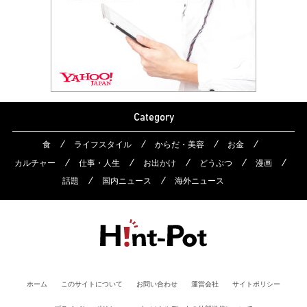
Category
食
ライフスタイル
からだ・美容
お金
カルチャー
仕事・人生
お出かけ
どうぶつ
漫画
話題
国内ニュース
海外ニュース
ホーム
このサイトについて
お問い合わせ
運営会社
サイトポリシー