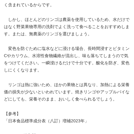
く含まれているからです。
しかし、ほとんどのリンゴは農薬を使用しているため、水だけで
はなく野菜果物専用の洗剤でよく洗って食べることをおすすめしま
す。または、無農薬のリンゴを選びましょう。
変色を防ぐために塩水などに浸ける場合、長時間浸すとビタミン
Cやカリウム、水溶性食物繊維が流出し、味も落ちてしまうので気
をつけてください。一瞬浸けるだけで十分です。酸化を防ぎ、変色
しにくくなります。
リンゴは熱に強いため、ほかの果物とは異なり、加熱による栄養
価の損失が少ないといわれています。焼きリンゴやアップルパイな
どにしても、栄養そのまま、おいしく食べられるでしょう。
【参考】
「日本食品標準成分表（八訂）増補2023年」