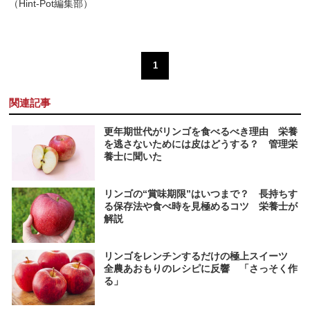
（Hint-Pot編集部）
1
関連記事
更年期世代がリンゴを食べるべき理由 栄養
を逃さないためには皮はどうする？ 管理栄
養士に聞いた
リンゴの“賞味期限”はいつまで？ 長持ちす
る保存法や食べ時を見極めるコツ 栄養士が
解説
リンゴをレンチンするだけの極上スイーツ
全農あおもりのレシピに反響 「さっそく作
る」