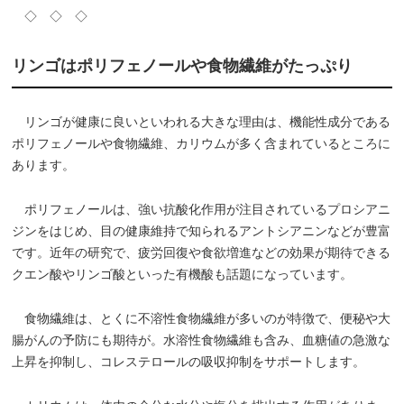
◇ ◇ ◇
リンゴはポリフェノールや食物繊維がたっぷり
リンゴが健康に良いといわれる大きな理由は、機能性成分である
ポリフェノールや食物繊維、カリウムが多く含まれているところに
あります。
ポリフェノールは、強い抗酸化作用が注目されているプロシアニ
ジンをはじめ、目の健康維持で知られるアントシアニンなどが豊富
です。近年の研究で、疲労回復や食欲増進などの効果が期待できる
クエン酸やリンゴ酸といった有機酸も話題になっています。
食物繊維は、とくに不溶性食物繊維が多いのが特徴で、便秘や大
腸がんの予防にも期待が。水溶性食物繊維も含み、血糖値の急激な
上昇を抑制し、コレステロールの吸収抑制をサポートします。