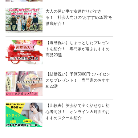
大人の習い事で友達作りができ
る！ 社会人向けの“おすすめ15選”を
徹底紹介！
【還暦祝い】ちょっとしたプレゼン
トを紹介！ 専門家が選ぶおすすめ
商品20選
【結婚祝い】予算5000円でハイセン
スなプレゼント！ 専門家のおすす
め22選
【比較表】英会話で全く話せない初
心者向け！ オンライン＆対面のお
すすめスクール紹介