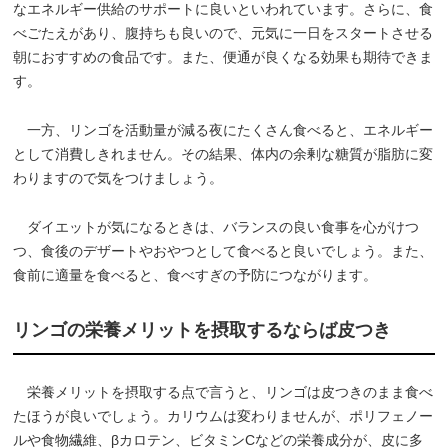
なエネルギー供給のサポートに良いといわれています。さらに、食
べごたえがあり、腹持ちも良いので、元気に一日をスタートさせる
朝におすすめの食品です。また、便通が良くなる効果も期待できま
す。
一方、リンゴを活動量が減る夜にたくさん食べると、エネルギー
として消費しきれません。その結果、体内の余剰な糖質が脂肪に変
わりますので気をつけましょう。
ダイエットが気になるときは、バランスの良い食事を心がけつ
つ、食後のデザートやおやつとして食べると良いでしょう。また、
食前に適量を食べると、食べすぎの予防につながります。
リンゴの栄養メリットを摂取するならば皮つき
栄養メリットを摂取する点で言うと、リンゴは皮つきのまま食べ
たほうが良いでしょう。カリウムは変わりませんが、ポリフェノー
ルや食物繊維、βカロテン、ビタミンCなどの栄養成分が、皮に多