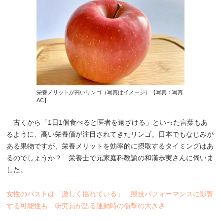
栄養メリットが高いリンゴ（写真はイメージ）【写真：写真
AC】
古くから「1日1個食べると医者を遠ざける」といった言葉もあ
るように、高い栄養価が注目されてきたリンゴ。日本でもなじみが
ある果物ですが、栄養メリットを効率的に摂取するタイミングはあ
るのでしょうか？ 栄養士で元家庭科教諭の和漢歩実さんに伺いま
した。
女性のバストは「激しく揺れている」 競技パフォーマンスに影響
する可能性も…研究員が語る運動時の衝撃の大きさ