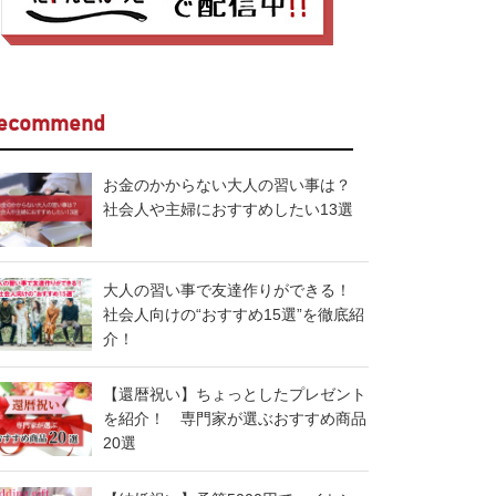
ecommend
お金のかからない大人の習い事は？
社会人や主婦におすすめしたい13選
大人の習い事で友達作りができる！
社会人向けの“おすすめ15選”を徹底紹
介！
【還暦祝い】ちょっとしたプレゼント
を紹介！ 専門家が選ぶおすすめ商品
20選