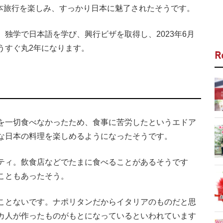
日本旅行を楽しみ、すっかり日本に魅了されたそうです。
独学で日本語を学び、興行ビザを取得し、2023年6月
うすぐ丸2年になります。
R
を一切食べなかったため、食事に苦労したというエドア
な日本の料理を楽しめるようになったそうです。
ティ。飲食店などでたまに食べることがあるそうです
こともあったそう。
ことないです。ナポリタンだからイタリアのものだと思
カ人が作ったものがもとになっているといわれています