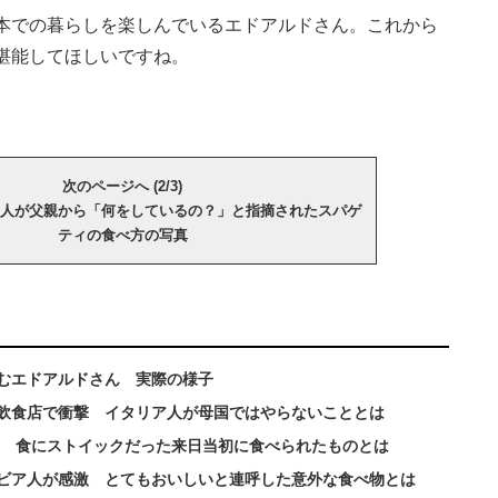
本での暮らしを楽しんでいるエドアルドさん。これから
堪能してほしいですね。
次のページへ (2/3)
人が父親から「何をしているの？」と指摘されたスパゲ
ティの食べ方の写真
むエドアルドさん 実際の様子
飲食店で衝撃 イタリア人が母国ではやらないこととは
優 食にストイックだった来日当初に食べられたものとは
ビア人が感激 とてもおいしいと連呼した意外な食べ物とは