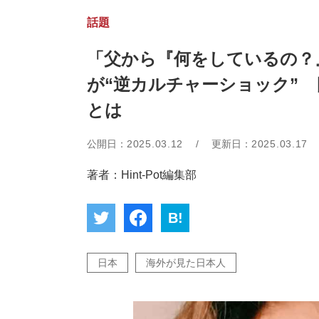
話題
「父から『何をしているの？
が“逆カルチャーショック”
とは
公開日：
2025.03.12
/
更新日：
2025.03.17
著者：Hint-Pot編集部
B!
日本
海外が見た日本人