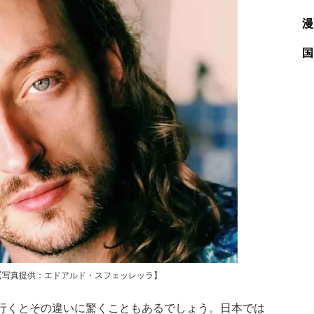
漫
国
【写真提供：エドアルド・スフェッレッラ】
行くとその違いに驚くこともあるでしょう。日本では