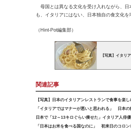
母国とは異なる文化を受け入れながら、日
も、イタリアにはない、日本独自の食文化を
（Hint-Pot編集部）
【写真】イタリア
関連記事
【写真】日本のイタリアンレストランで食事を楽し
「イタリアではマナーが悪いと思われる」 日本の
日本で「12～13キロぐらい痩せた」イタリア人俳
「日本はお米を食べる国なのに」 初来日のコロン