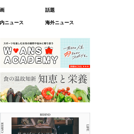
画
話題
内ニュース
海外ニュース