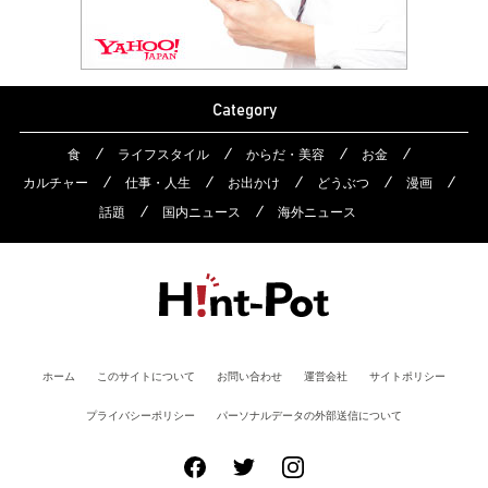
Category
食
ライフスタイル
からだ・美容
お金
カルチャー
仕事・人生
お出かけ
どうぶつ
漫画
話題
国内ニュース
海外ニュース
ホーム
このサイトについて
お問い合わせ
運営会社
サイトポリシー
プライバシーポリシー
パーソナルデータの外部送信について