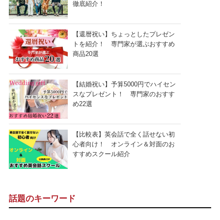
徹底紹介！
【還暦祝い】ちょっとしたプレゼン
トを紹介！ 専門家が選ぶおすすめ
商品20選
【結婚祝い】予算5000円でハイセン
スなプレゼント！ 専門家のおすす
め22選
【比較表】英会話で全く話せない初
心者向け！ オンライン＆対面のお
すすめスクール紹介
話題のキーワード