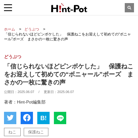
ホーム
どうぶつ
「信じられないほどピンボケした」 保護ねこをお迎えして初めての“ボニャ
ール”ポーズ まさかの一枚に驚きの声
どうぶつ
「信じられないほどピンボケした」 保護ねこ
をお迎えして初めての“ボニャール”ポーズ ま
さかの一枚に驚きの声
公開日：
2025.06.07
/
更新日：
2025.06.07
著者：Hint-Pot編集部
B!
ねこ
保護ねこ