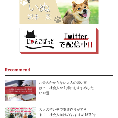
Recommend
お金のかからない大人の習い事
は？ 社会人や主婦におすすめした
い13選
大人の習い事で友達作りができ
る！ 社会人向けの“おすすめ15選”を