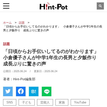
ホーム
話題
「日頃からお手伝いしてるのがわかります」 小倉優子さんが中学1年生の長
男と夕飯作り 成長ぶりに驚きの声
話題
「日頃からお手伝いしてるのがわかります」
小倉優子さんが中学1年生の長男と夕飯作り
成長ぶりに驚きの声
公開日：
2025.06.24
/
更新日：
2025.06.24
著者：Hint-Pot編集部
B!
SNS
子ども
芸能人
家族
YouTube