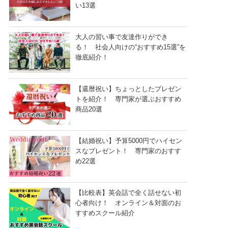
い13選
大人の習い事で友達作りができ
る！ 社会人向けの“おすすめ15選”を
徹底紹介！
【還暦祝い】ちょっとしたプレゼン
トを紹介！ 専門家が選ぶおすすめ
商品20選
【結婚祝い】予算5000円でハイセン
スなプレゼント！ 専門家のおすす
め22選
【比較表】英会話で全く話せない初
心者向け！ オンライン＆対面のお
すすめスクール紹介