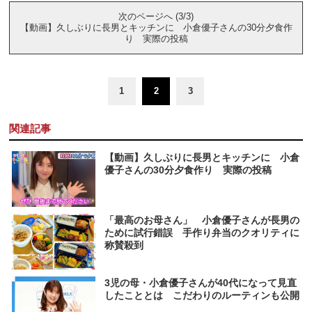
次のページへ (3/3)
【動画】久しぶりに長男とキッチンに 小倉優子さんの30分夕食作
り 実際の投稿
1
2
3
関連記事
【動画】久しぶりに長男とキッチンに 小倉
優子さんの30分夕食作り 実際の投稿
「最高のお母さん」 小倉優子さんが長男の
ために試行錯誤 手作り弁当のクオリティに
称賛殺到
3児の母・小倉優子さんが40代になって見直
したこととは こだわりのルーティンも公開