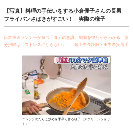
【写真】料理の手伝いをする小倉優子さんの長男
フライパンさばきがすごい！ 実際の様子
日本最速ランナーが持つ「食」の意識 知識を得たからわかる、脂
分摂取は「ストレスにならない」――陸上中長距離・田中希実選手
ニンジンのたらこ炒めを手早く作る様子（スクリーンショッ
ト）