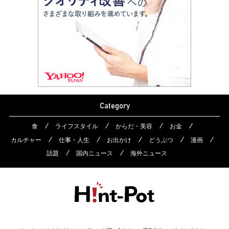
Category
食
ライフスタイル
からだ・美容
お金
カルチャー
仕事・人生
お出かけ
どうぶつ
漫画
話題
国内ニュース
海外ニュース