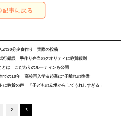
んの30分夕食作り 実際の投稿
試行錯誤 手作り弁当のクオリティに称賛殺到
ととは こだわりのルーティンも公開
での10年 高校再入学＆起業は“子離れの準備”
トに称賛の声 「子どもの立場からしてうれしすぎる」
2
3