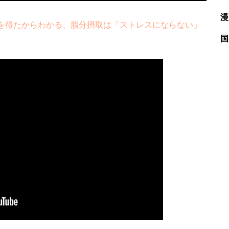
漫
を得たからわかる、脂分摂取は「ストレスにならない」
国