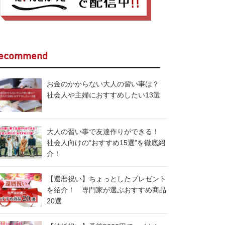
ecommend
お金のかからない大人の習い事は？
社会人や主婦におすすめしたい13選
大人の習い事で友達作りができる！
社会人向けの“おすすめ15選”を徹底紹
介！
【還暦祝い】ちょっとしたプレゼント
を紹介！ 専門家が選ぶおすすめ商品
20選