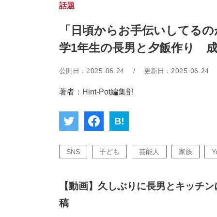
話題
「日頃からお手伝いしてるの
学1年生の長男と夕飯作り 
公開日：
2025.06.24
/
更新日：
2025.06.24
著者：Hint-Pot編集部
B!
SNS
子ども
芸能人
家族
Y
【動画】久しぶりに長男とキッチン
稿