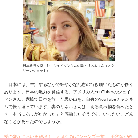
日本旅行を楽しむ、ジェイソンさんの妻・リネルさん（スク
リーンショット）
日本には、生活するなかで細やかな配慮の行き届いたものが多く
あります。日本の魅力を発信する、アメリカ人YouTuberのジェイ
ソンさん。家族で日本を旅した思い出を、自身のYouTubeチャンネ
ルで振り返っています。妻のリネルさんは、ある食べ物を食べたと
き「本当にありがたかった」と感動したそうです。いったい、どん
なことがあったのでしょうか。
髪の嫌なにおいを解消！ 大切なのは“シャンプー前”…美容師が教