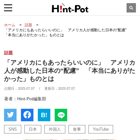
ホーム
話題
「アメリカにもあったらいいのに」 アメリカ人が感動した日本の“配慮”
「本当にありがたかった」ものとは
話題
「アメリカにもあったらいいのに」 アメリカ
人が感動した日本の“配慮” 「本当にありがた
かった」ものとは
公開日：
2025.07.07
/
更新日：
2025.07.07
著者：Hint-Pot編集部
B!
SNS
日本
外国人
食事
YouTube