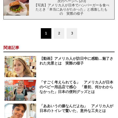
次のページへ (2/3)
【写真】アメリカ人が日本でハンバーガーを食べ
たとき「本当にありがたかった」と感激したも
の 実際の様子
1
2
3
関連記事
【動画】アメリカ人が訪日中に感動…魅了さ
れた光景とは 実際の様子
「すごく考えられてる」 アメリカ人が日本
のベビー用品店で感心 「最初、何かわから
なかった」日本の便利グッズとは
「ああいうの嫌なんだよね」 アメリカ人が
日本のトイレで驚いた、意外な工夫とは