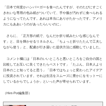
「日本で何度かハンバーガーを食べたんですが、そのたびにすごく
きれいな専用の包み紙がついていて、手や服が汚れずに食べられる
ようになってたんです。あれは本当にありがたかったです。アメリ
カにもああいうのがあったらいいのに」
さらに、「正方形の紙で、なんだか折り紙みたいな感じなんで
す」と、目を輝かせるリネルさん。「ちょっと折りたたんで工夫し
ながら使う」と、配慮が行き届いた提供方法に感動していました。
コメント欄には「日本のいいところと悪いところをご自分の国と
比較してお互いに良くできたらベストです」「たぶん、日本人より
日本のこと知ってると思う」「日本ではちょっと変わったアイデア
に投資されています。それは生活をスムーズに豊かにをモットーに
しているからでしょうか」といった声が寄せられています。
（Hint-Pot編集部）