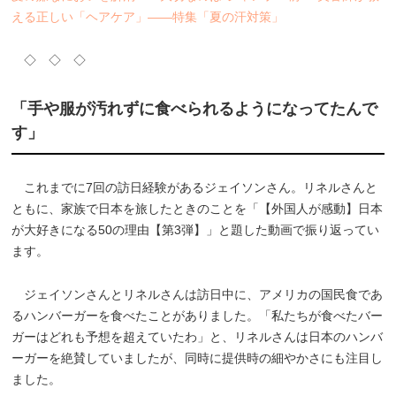
える正しい「ヘアケア」――特集「夏の汗対策」
◇ ◇ ◇
「手や服が汚れずに食べられるようになってたんで
す」
これまでに7回の訪日経験があるジェイソンさん。リネルさんと
ともに、家族で日本を旅したときのことを「【外国人が感動】日本
が大好きになる50の理由【第3弾】」と題した動画で振り返ってい
ます。
ジェイソンさんとリネルさんは訪日中に、アメリカの国民食であ
るハンバーガーを食べたことがありました。「私たちが食べたバー
ガーはどれも予想を超えていたわ」と、リネルさんは日本のハンバ
ーガーを絶賛していましたが、同時に提供時の細やかさにも注目し
ました。