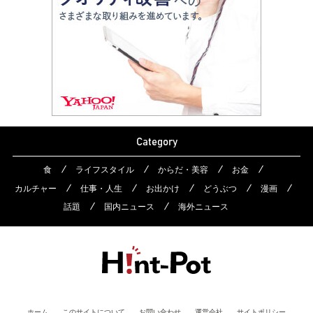
Category
食
ライフスタイル
からだ・美容
お金
カルチャー
仕事・人生
お出かけ
どうぶつ
漫画
話題
国内ニュース
海外ニュース
ホーム
このサイトについて
お問い合わせ
運営会社
サイトポリシー