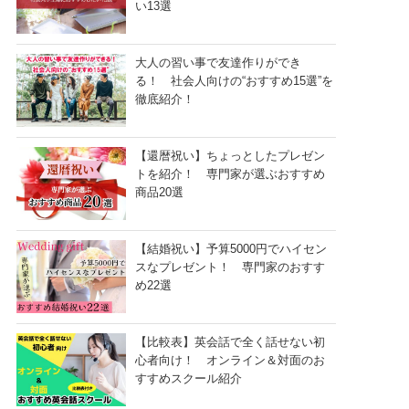
い13選
大人の習い事で友達作りができ
る！ 社会人向けの“おすすめ15選”を
徹底紹介！
【還暦祝い】ちょっとしたプレゼン
トを紹介！ 専門家が選ぶおすすめ
商品20選
【結婚祝い】予算5000円でハイセン
スなプレゼント！ 専門家のおすす
め22選
【比較表】英会話で全く話せない初
心者向け！ オンライン＆対面のお
すすめスクール紹介