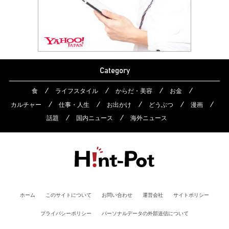
Category
食
ライフスタイル
からだ・美容
お金
カルチャー
仕事・人生
お出かけ
どうぶつ
漫画
話題
国内ニュース
海外ニュース
ホーム
このサイトについて
お問い合わせ
運営会社
サイトポリシー
プライバシーポリシー
パーソナルデータの外部送信について