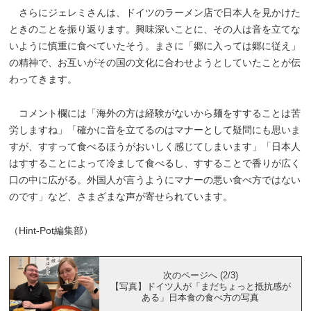
さらにジェレミさんは、ドイツのラーメン店で日本人を見かけた
ときのことを振り返ります。興味深いことに、その人は音を立てな
いように慎重に食べていたそう。まさに「郷に入っては郷に従え」
の精神で、お互いがその国の文化に合わせようとしていたことが伝
わってきます。
コメント欄には「海外の方は経験がないから麺をすすることは苦
労しますね」「確かに音を立てるのはマナーとして疑問にも思いま
すが、すすって食べるほうがおいしく感じてしまいます」「日本人
はすすることによって冷まして食べるし、すすることで香りが広く
口の中に広がる。外国人が言うようにマナーの悪い食べ方ではない
のです」など、さまざまな声が寄せられています。
（Hint-Pot編集部）
次のページへ (2/3)
【写真】ドイツ人が「まだちょっと抵抗感が
ある」日本食の食べ方の写真