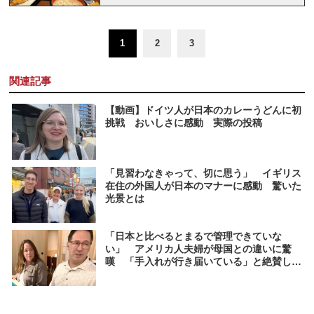
1
2
3
関連記事
【動画】ドイツ人が日本のカレーうどんに初
挑戦 おいしさに感動 実際の投稿
「見習わなきゃって、切に思う」 イギリス
在住の外国人が日本のマナーに感動 驚いた
光景とは
「日本と比べるとまるで管理できていな
い」 アメリカ人夫婦が母国との違いに驚
嘆 「手入れが行き届いている」と絶賛した
光景とは