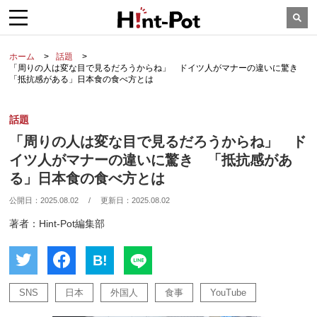
ホーム
話題
「周りの人は変な目で見るだろうからね」 ドイツ人がマナーの違いに驚き
「抵抗感がある」日本食の食べ方とは
話題
「周りの人は変な目で見るだろうからね」 ド
イツ人がマナーの違いに驚き 「抵抗感があ
る」日本食の食べ方とは
公開日：
2025.08.02
/
更新日：
2025.08.02
著者：Hint-Pot編集部
B!
SNS
日本
外国人
食事
YouTube