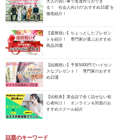
大人の習い事で友達作りができ
る！ 社会人向けの“おすすめ15選”を
徹底紹介！
【還暦祝い】ちょっとしたプレゼン
トを紹介！ 専門家が選ぶおすすめ
商品20選
【結婚祝い】予算5000円でハイセン
スなプレゼント！ 専門家のおすす
め22選
【比較表】英会話で全く話せない初
心者向け！ オンライン＆対面のお
すすめスクール紹介
話題のキーワード