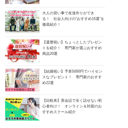
大人の習い事で友達作りができ
る！ 社会人向けの“おすすめ15選”を
徹底紹介！
【還暦祝い】ちょっとしたプレゼン
トを紹介！ 専門家が選ぶおすすめ
商品20選
【結婚祝い】予算5000円でハイセン
スなプレゼント！ 専門家のおすす
め22選
【比較表】英会話で全く話せない初
心者向け！ オンライン＆対面のお
すすめスクール紹介