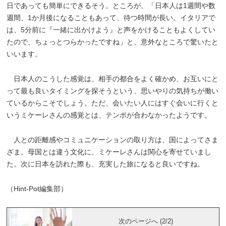
日であっても簡単にできるそう。ところが、「日本人は1週間や数
週間、1か月後になることもあって、待つ時間が長い。イタリアで
は、5分前に『一緒に出かけよう』と声をかけることもよくしてい
たので、ちょっとつらかったですね」と、意外なところで驚いたと
いいます。
日本人のこうした感覚は、相手の都合をよく確かめ、お互いにと
って最も良いタイミングを探そうという、思いやりの気持ちが働い
ているからこそでしょう。ただ、会いたい人にはすぐ会いに行くと
いうミケーレさんの感覚とは、テンポが合わなかったようです。
人との距離感やコミュニケーションの取り方は、国によってさま
ざま。母国とは違う文化に、ミケーレさんは関心を寄せていまし
た。次に日本を訪れた際も、充実した旅になると良いですね。
（Hint-Pot編集部）
次のページへ (2/2)