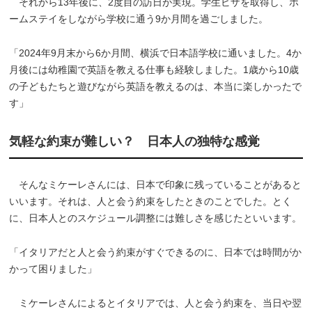
それから13年後に、2度目の訪日が実現。学生ビザを取得し、ホ
ームステイをしながら学校に通う9か月間を過ごしました。
「2024年9月末から6か月間、横浜で日本語学校に通いました。4か
月後には幼稚園で英語を教える仕事も経験しました。1歳から10歳
の子どもたちと遊びながら英語を教えるのは、本当に楽しかったで
す」
気軽な約束が難しい？ 日本人の独特な感覚
そんなミケーレさんには、日本で印象に残っていることがあると
いいます。それは、人と会う約束をしたときのことでした。とく
に、日本人とのスケジュール調整には難しさを感じたといいます。
「イタリアだと人と会う約束がすぐできるのに、日本では時間がか
かって困りました」
ミケーレさんによるとイタリアでは、人と会う約束を、当日や翌