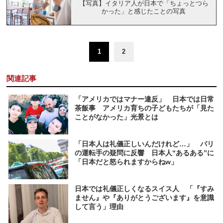
【写真】イタリア人が日本で「ちょっとつら
かった」と感じたことの写真
1
2
関連記事
「アメリカではマナー違反」 日本では日常
茶飯事 アメリカ育ちの子どもたちが「見た
ことがなかった」光景とは
「日本人は礼儀正しいんだけれど…」 パリ
の運転手の疑問に反響 日本人“あるある”に
「日本だと怒られますからねw」
日本では礼儀正しくなるスイス人 「『すみ
ません』や『ありがとうございます』を意識
して言う」理由