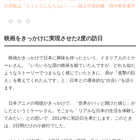
分摂取は「ストレスにならない」――陸上中長距離・田中希実選手
◇ ◇ ◇
映画をきっかけに実現させた2度の訪日
映画がきっかけで日本に興味を持ったという、イタリア人のミケ
ーレさん。「いろいろな国の映画を観ていたんですが、どれも似た
ようなストーリーでつまらなく感じていたときに、弟が『進撃の巨
人』を教えてくれたんです」と、日本との運命的な“出合い”を語り
ます。
日本アニメの視聴がきっかけで、「世界がパッと開けた感じ」が
したというミケーレさん。そこから「リアルな日本の生活を体験し
てみたい」との思いで、2011年に初訪日を果たします。このとき
は、2日間だけの小旅行でした。