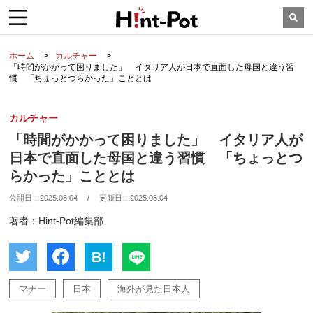
ホーム
カルチャー
「時間がかかって困りました」 イタリア人が日本で直面した母国と違う習
慣 「ちょっとつらかった」こととは
カルチャー
「時間がかかって困りました」 イタリア人が
日本で直面した母国と違う習慣 「ちょっとつ
らかった」こととは
公開日：
2025.08.04
/
更新日：
2025.08.04
著者：Hint-Pot編集部
B!
マナー
日本
海外が見た日本人