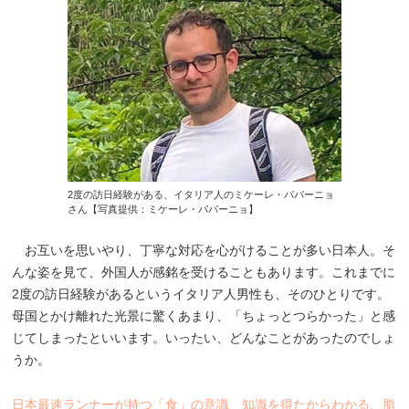
2度の訪日経験がある、イタリア人のミケーレ・パパーニョ
さん【写真提供：ミケーレ・パパーニョ】
お互いを思いやり、丁寧な対応を心がけることが多い日本人。そ
んな姿を見て、外国人が感銘を受けることもあります。これまでに
2度の訪日経験があるというイタリア人男性も、そのひとりです。
母国とかけ離れた光景に驚くあまり、「ちょっとつらかった」と感
じてしまったといいます。いったい、どんなことがあったのでしょ
うか。
日本最速ランナーが持つ「食」の意識 知識を得たからわかる、脂