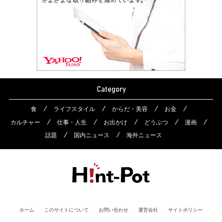
Category
食
ライフスタイル
からだ・美容
お金
カルチャー
仕事・人生
お出かけ
どうぶつ
漫画
話題
国内ニュース
海外ニュース
ホーム
このサイトについて
お問い合わせ
運営会社
サイトポリシー